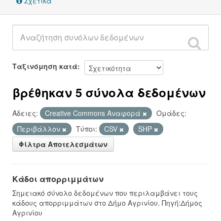
Σχετικά
Ταξινόμηση κατά
βρέθηκαν 5 σύνολα δεδομένων
Άδειες:
Creative Commons Αναφορά
Ομάδες:
Περιβάλλον
Τύποι:
CSV
SHP
Φίλτρα Αποτελεσμάτων
Κάδοι απορριμμάτων
Σημειακό σύνολο δεδομένων που περιλαμβάνει τους
κάδους απορριμμάτων στο Δήμο Αγρινίου. Πηγή:Δήμος
Αγρινίου