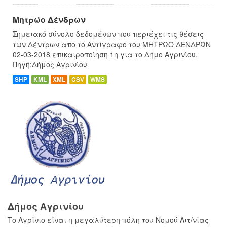
Μητρώο Δένδρων
Σημειακό σύνολο δεδομένων που περιέχει τις θέσεις
των Δέντρων απο το Αντίγραφο του ΜΗΤΡΩΟ ΔΕΝΔΡΩΝ
02-03-2018 επικαιροποίηση 1η για το Δήμο Αγρινίου.
Πηγή:Δήμος Αγρινίου
SHP
KML
XML
CSV
WMS
Δήμος Αγρινίου
Το Αγρίνιο είναι η μεγαλύτερη πόλη του Νομού Αιτ/νίας