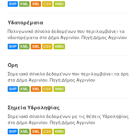
SHP
KML
XML
CSV
WMS
Υδατορέματα
Πολυγωνικό σύνολο δεδομένων που περιλαμβάνει τα
υδατορέματα στο Δήμο Αγρινίου. Πηγή:Δήμος Αγρινίου
SHP
KML
XML
CSV
WMS
Όρη
Σημειακό σύνολο δεδομένων που περιλαμβάνει τα όρη
στο Δήμο Αγρινίου. Πηγή:Δήμος Αγρινίου
SHP
KML
XML
CSV
WMS
Σημεία Υδροληψίας
Σημειακό σύνολο δεδομένων με τις θέσεις Υδροληψίας
στο Δήμο Αγρινίου. Πηγή:Δήμος Αγρινίου
SHP
KML
XML
CSV
WMS