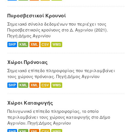
Πυροσβεστικοί Κρουνοί
Σημειακό σύνολο δεδομένων που περιέχει τους
Πυροσβεστικούς κρούνους στο Δ. Αγρινίου (2021).
Πηγή:Δήμος Αγρινίου
SHP
KML
XML
CSV
WMS
Χώροι Πρόνοιας
Σημειακό επίπεδο πληροφορίας που περιλαμβάνει
τους χώρους πρόνοιας. Πηγή:Δήμος Αγρινίου
SHP
KML
XML
CSV
WMS
Χώροι Καταφυγής
Πολυγωνικό επίπεδο πληροφορίας, το οποίο
περιλαμβάνει τους χώρους καταφυγής στο Δήμο
Αγρινίου. Πηγή:Δήμος Αγρινίου
SHP
KML
XML
CSV
WMS