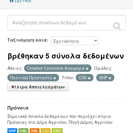
Σχετικά
Ταξινόμηση κατά
βρέθηκαν 5 σύνολα δεδομένων
Άδειες:
Creative Commons Αναφορά
Ομάδες:
Πολιτική Προστασία
Τύποι:
CSV
SHP
Φίλτρα Αποτελεσμάτων
Πρόνοια
Σημειακό σύνολο δεδομένων που περιέχει κτίρια
Πρόνοιας στο Δήμο Αγρινίου. Πηγή:Δήμος Αγρινίου
SHP
KML
XML
CSV
WMS