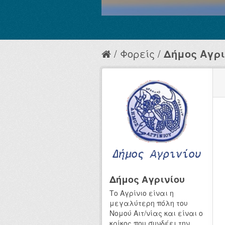
Φορείς
Δήμος Αγρι
Δήμος Αγρινίου
Το Αγρίνιο είναι η
μεγαλύτερη πόλη του
Νομού Αιτ/νίας και είναι ο
κρίκος που συνδέει την