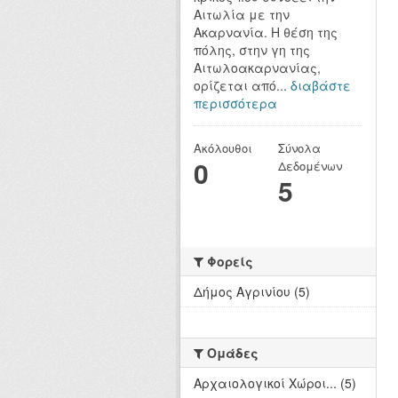
Αιτωλία με την
Ακαρνανία. Η θέση της
πόλης, στην γη της
Αιτωλοακαρνανίας,
ορίζεται από...
διαβάστε
περισσότερα
Ακόλουθοι
Σύνολα
0
Δεδομένων
5
Φορείς
Δήμος Αγρινίου (5)
Ομάδες
Αρχαιολογικοί Χώροι... (5)