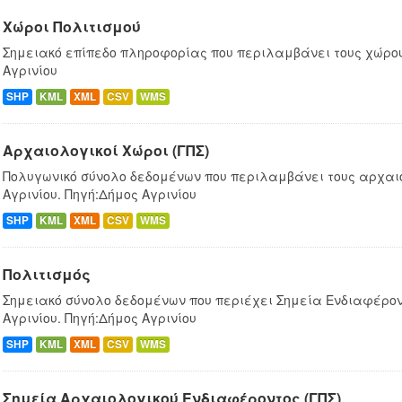
Χώροι Πολιτισμού
Σημειακό επίπεδο πληροφορίας που περιλαμβάνει τους χώρου
Αγρινίου
SHP
KML
XML
CSV
WMS
Αρχαιολογικοί Χώροι (ΓΠΣ)
Πολυγωνικό σύνολο δεδομένων που περιλαμβάνει τους αρχαι
Αγρινίου. Πηγή:Δήμος Αγρινίου
SHP
KML
XML
CSV
WMS
Πολιτισμός
Σημειακό σύνολο δεδομένων που περιέχει Σημεία Ενδιαφέρον
Αγρινίου. Πηγή:Δήμος Αγρινίου
SHP
KML
XML
CSV
WMS
Σημεία Αρχαιολογικού Ενδιαφέροντος (ΓΠΣ)