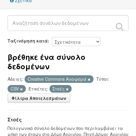
Σχετικά
Ταξινόμηση κατά
βρέθηκε ένα σύνολο
δεδομένων
Άδειες:
Creative Commons Αναφορά
Τύποι:
CSV
Ετικέτες:
Στοές
Φίλτρα Αποτελεσμάτων
Στοές
Πολυγωνικό σύνολο δεδομένων που περιλαμβάνει τα
μήκη των στοών στο Δήμο Αγρινίου. Πηγή:Δήμος Αγρινίου