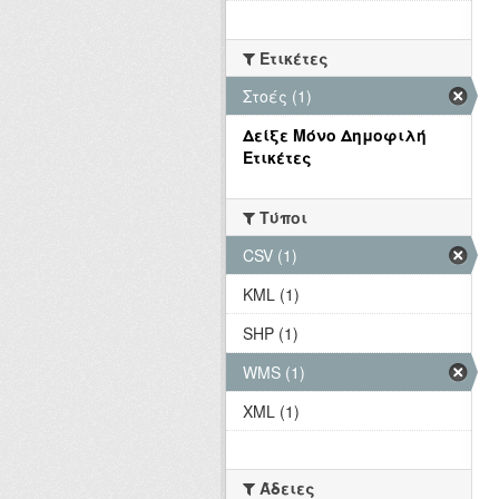
Ετικέτες
Στοές (1)
Δείξε Μόνο Δημοφιλή
Ετικέτες
Τύποι
CSV (1)
KML (1)
SHP (1)
WMS (1)
XML (1)
Άδειες