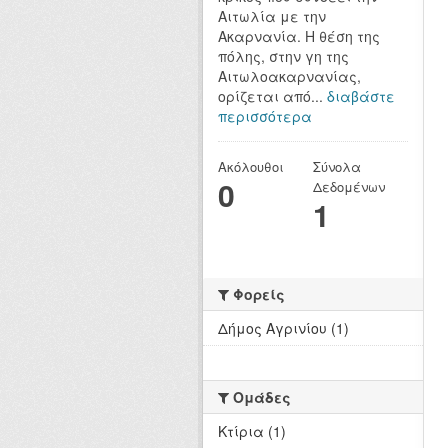
Αιτωλία με την
Ακαρνανία. Η θέση της
πόλης, στην γη της
Αιτωλοακαρνανίας,
ορίζεται από...
διαβάστε
περισσότερα
Ακόλουθοι
Σύνολα
0
Δεδομένων
1
Φορείς
Δήμος Αγρινίου (1)
Ομάδες
Κτίρια (1)