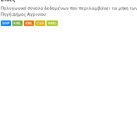
Πολυγωνικό σύνολο δεδομένων που περιλαμβάνει τα μήκη των 
Πηγή:Δήμος Αγρινίου
SHP
KML
XML
CSV
WMS