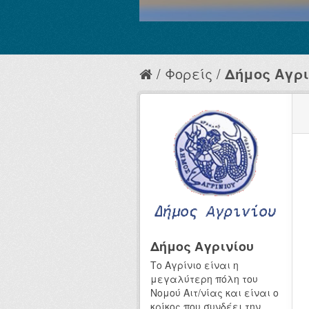
Φορείς
Δήμος Αγρι
Δήμος Αγρινίου
Το Αγρίνιο είναι η
μεγαλύτερη πόλη του
Νομού Αιτ/νίας και είναι ο
κρίκος που συνδέει την