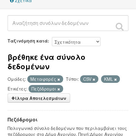
Σχετικά
Ταξινόμηση κατά
βρέθηκε ένα σύνολο
δεδομένων
Ομάδες:
Μεταφορές
Τύποι:
CSV
KML
Ετικέτες:
Πεζόδρομοι
Φίλτρα Αποτελεσμάτων
Πεζόδρομοι
Πολυγωνικό σύνολο δεδομένων που περιλαμβάνει τους
πεζόδρομους στο Δήμο Αγρινίου. Πηγή:Δήμος Αγρινίου