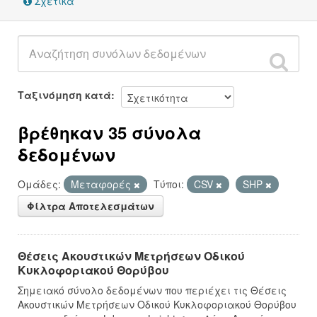
Σχετικά
Ταξινόμηση κατά
βρέθηκαν 35 σύνολα
δεδομένων
Ομάδες:
Μεταφορές
Τύποι:
CSV
SHP
Φίλτρα Αποτελεσμάτων
Θέσεις Ακουστικών Μετρήσεων Οδικού
Κυκλοφοριακού Θορύβου
Σημειακό σύνολο δεδομένων που περιέχει τις Θέσεις
Ακουστικών Μετρήσεων Οδικού Κυκλοφοριακού Θορύβου