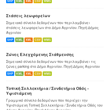
SHP
KML
XML
CSV
WMS
Στάσεις λεωφορείων
Σημειακό σύνολο δεδομένων που περιλαμβάνει
στάσεις λεωφορείων στο Δήμο Αγρινίου. Πηγή:Δήμος
Αγρινίου
SHP
KML
XML
CSV
WMS
Ζώνες Ελεγχόμενης Στάθμευσης
Σημειακό σύνολο δεδομένων που περιλαμβάνει τις
ζώνες parking στο Δήμο Αγρινίου. Πηγή:Δήμος Αγρινίου
SHP
KML
XML
CSV
WMS
Τοπική Συλλεκτήρια / Συνδετήρια Οδός -
Υφιστάμενη
Γραμμικό σύνολο δεδομένων που περιέχει την
Υφιστάμενη Τοπική Συλλεκτήρια / Συνδετήρια Οδός του
Δήμου Αγρινίου. Πηγή:Δήμος Αγρινίου