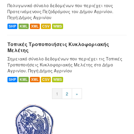
Πολυγωνικό σύνολο δεδομένων που περιέχει τους
Προτεινόμενους Πεζοδρόμους του Δήμου Αγρινίου.
Πηγή:Δήμος Αγρινίου
SHP
KML
XML
CSV
WMS
Τοπικές Τροποποιήσεις Κυκλοφοριακής
Μελέτης
Σημειακό σύνολο δεδομένων που περιέχει τις Τοπικές
Τροποποιήσεις Κυκλοφοριακής Μελέτης στο Δήμο
Αγρινίου. Πηγή:Δήμος Αγρινίου
SHP
KML
XML
CSV
WMS
1
2
»