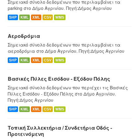
Σημειακό σύνολο δεδομένων που περιλαμβάνει τα
parking στο Δήμο Αγρινίου. Πηγή:Δήμος Αγρινίου
SHP
KML
XML
CSV
WMS
Αεροδρόμια
Σημειακό σύνολο δεδομένων που περιλαμβάνει τα
αεροδρόμια στο Δήμο Αγρινίου. Πηγή:Δήμος Αγρινίου
SHP
KML
XML
CSV
WMS
Βασικές Πύλες Εισόδου - Εξόδου Πόλης
Σημειακό σύνολο δεδομένων που περιέχει τις Βασικές
Πύλες Εισόδου - Εξόδου Πόλης στο Δήμο Αγρινίου.
Πηγή:Δήμος Αγρινίου
SHP
KML
XML
CSV
WMS
Τοπική Συλλεκτήρια / Συνδετήρια Οδός -
Προτεινόμενη