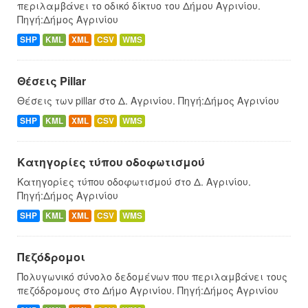
περιλαμβάνει το οδικό δίκτυο του Δήμου Αγρινίου.
Πηγή:Δήμος Αγρινίου
SHP
KML
XML
CSV
WMS
Θέσεις Pillar
Θέσεις των pillar στο Δ. Αγρινίου. Πηγή:Δήμος Αγρινίου
SHP
KML
XML
CSV
WMS
Κατηγορίες τύπου οδοφωτισμού
Κατηγορίες τύπου οδοφωτισμού στο Δ. Αγρινίου.
Πηγή:Δήμος Αγρινίου
SHP
KML
XML
CSV
WMS
Πεζόδρομοι
Πολυγωνικό σύνολο δεδομένων που περιλαμβάνει τους
πεζόδρομους στο Δήμο Αγρινίου. Πηγή:Δήμος Αγρινίου