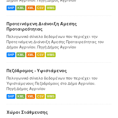
SHP
KML
XML
CSV
WMS
Προτεινόμενη Διάνοιξη Άμεσης
Προταιρεότητας
Πολυγωνικό σύνολο δεδομένων που περιέχει την
Προτεινόμενη Διάνοιξη Άμεσης Προταιρεότητας του
Δήμου Αγρινίου. Πηγή:Δήμος Αγρινίου
SHP
KML
XML
CSV
WMS
Πεζόδρομος - Υφιστάμενος
Πολυγωνικό σύνολο δεδομένων που περιέχει του
Υφιστάμενους Πεζοδρόμους στο Δήμο Αγρινίου.
Πηγή:Δήμος Αγρινίου
SHP
KML
XML
CSV
WMS
Χώροι Στάθμευσης