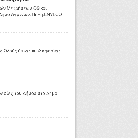
κών Μετρήσεων Οδικού
 Δήμο Αγρινίου. Πηγή:ENVECO
ες Οδούς ήπιας κυκλοφορίας
ρεσίες του Δήμου στο Δήμο