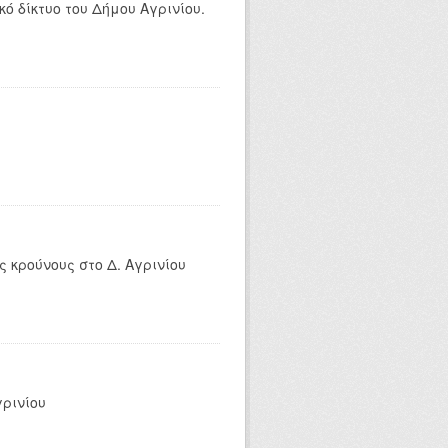
ό δίκτυο του Δήμου Αγρινίου.
 κρούνους στο Δ. Αγρινίου
γρινίου