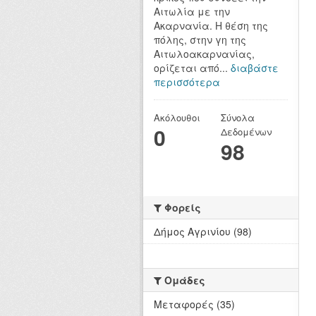
Αιτωλία με την
Ακαρνανία. Η θέση της
πόλης, στην γη της
Αιτωλοακαρνανίας,
ορίζεται από...
διαβάστε
περισσότερα
Ακόλουθοι
Σύνολα
0
Δεδομένων
98
Φορείς
Δήμος Αγρινίου (98)
Ομάδες
Μεταφορές (35)