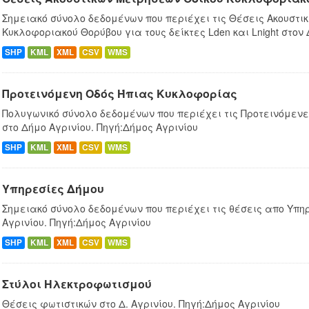
Σημειακό σύνολο δεδομένων που περιέχει τις Θέσεις Ακουστι
Κυκλοφοριακού Θορύβου για τους δείκτες Lden και Lnight στον
SHP
KML
XML
CSV
WMS
Προτεινόμενη Οδός Ήπιας Κυκλοφορίας
Πολυγωνικό σύνολο δεδομένων που περιέχει τις Προτεινόμεν
στο Δήμο Αγρινίου. Πηγή:Δήμος Αγρινίου
SHP
KML
XML
CSV
WMS
Υπηρεσίες Δήμου
Σημειακό σύνολο δεδομένων που περιέχει τις θέσεις απο Υπη
Αγρινίου. Πηγή:Δήμος Αγρινίου
SHP
KML
XML
CSV
WMS
Στύλοι Ηλεκτροφωτισμού
Θέσεις φωτιστικών στο Δ. Αγρινίου. Πηγή:Δήμος Αγρινίου