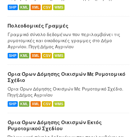
SHP
KML
XML
CSV
WMS
Πολεοδομικές Γραμμές
Γραμμικό σύνολο δεδομένων που περιλαμβάνει τις
ρυμοτομικές και οικοδομικές γραμμες στο Δήμο
Αγρινίου. Πηγή:Δήμος Αγρινίου
SHP
KML
XML
CSV
WMS
Όρια Όρων Δόμησης Οικισμών Με Ρυμοτομικό
Σχέδιο
Όρια Όρων Δόμησης Οικισμών Με Ρυμοτομικό Σχέδιο.
Πηγή:Δήμος Αγρινίου
SHP
KML
XML
CSV
WMS
Όρια Όρων Δόμησης Οικισμών Eκτός
Ρυμοτομικού Σχεδίου
Πολυγωνικό σύνολο δεδομένων που περιλαμβάνει τα