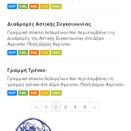
SHP
KML
XML
CSV
WMS
Διαδρομές Αστικής Συγκοινωνίας
Γραμμικό σύνολο δεδομένων που περιλαμβάνει τις
Διαδρομές της Αστικής Συγκοινωνίας στο Δήμο
Αγρινίου. Πηγή:Δήμος Αγρινίου
SHP
KML
XML
CSV
WMS
Γραμμή Τρένου
Γραμμικό σύνολο δεδομένων που περιλαμβάνει τη
γραμμη τρένου στο Δήμο Αγρινίου. Πηγή:Δήμος Αγρινίου
SHP
KML
XML
CSV
WMS
«
1
2
3
4
5
»