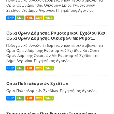
Όρια Όρων Δόμησης Οικισμών Eκτός Ρυμοτομικού
Σχεδίου στο Δήμο Αγρινίου. Πηγή:Δήμος Αγρινίου
SHP
KML
XML
CSV
WMS
Όρια Όρων Δόμησης Ρυμοτομικού Σχεδίου Και
Όρια Όρων Δόμησης Οικισμών Με Ρυμοτ...
Πολυγωνικό σύνολο δεδομένων που περιλαμβάνει τα
Όρια Όρων Δόμησης Ρυμοτομικού Σχεδίου Και Όρια
Όρων Δόμησης Οικισμών Με Ρυμοτομικό Σχέδιο στο
Δήμο Αγρινίου. Πηγή:Δήμος Αγρινίου
SHP
KML
XML
CSV
WMS
Όρια Πολεοδομικών Σχεδίων
Όρια Πολεοδομικών Σχεδίων. Πηγή:Δήμος Αγρινίου
SHP
KML
XML
CSV
WMS
Συντεταγμένες Oικοδομικών Tετραγώνων