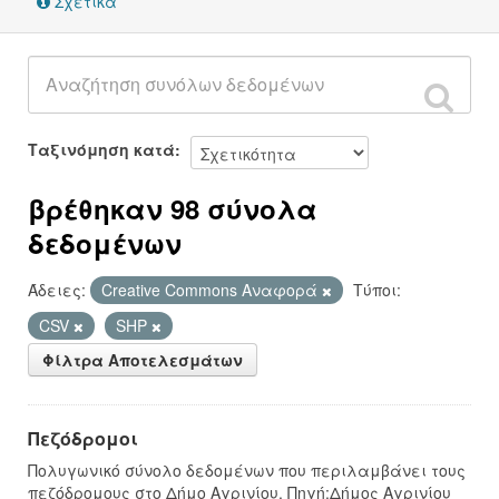
Σχετικά
Ταξινόμηση κατά
βρέθηκαν 98 σύνολα
δεδομένων
Άδειες:
Creative Commons Αναφορά
Τύποι:
CSV
SHP
Φίλτρα Αποτελεσμάτων
Πεζόδρομοι
Πολυγωνικό σύνολο δεδομένων που περιλαμβάνει τους
πεζόδρομους στο Δήμο Αγρινίου. Πηγή:Δήμος Αγρινίου