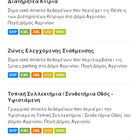
Διατηρητέα Κτίρια
Σημειακό σύνολο δεδομένων που περιέχει τις Θέσεις
των Διστηρητέων Κτίριων στο Δήμο Αγρινίου.
Πηγή:Δήμος Αγρινίου
SHP
KML
XML
CSV
WMS
Ζώνες Ελεγχόμενης Στάθμευσης
Σημειακό σύνολο δεδομένων που περιλαμβάνει τις
ζώνες parking στο Δήμο Αγρινίου. Πηγή:Δήμος Αγρινίου
SHP
KML
XML
CSV
WMS
Τοπική Συλλεκτήρια / Συνδετήρια Οδός -
Υφιστάμενη
Γραμμικό σύνολο δεδομένων που περιέχει την
Υφιστάμενη Τοπική Συλλεκτήρια / Συνδετήρια Οδός του
Δήμου Αγρινίου. Πηγή:Δήμος Αγρινίου
SHP
KML
XML
CSV
WMS