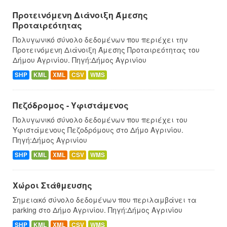
Προτεινόμενη Διάνοιξη Άμεσης
Προταιρεότητας
Πολυγωνικό σύνολο δεδομένων που περιέχει την
Προτεινόμενη Διάνοιξη Άμεσης Προταιρεότητας του
Δήμου Αγρινίου. Πηγή:Δήμος Αγρινίου
SHP
KML
XML
CSV
WMS
Πεζόδρομος - Υφιστάμενος
Πολυγωνικό σύνολο δεδομένων που περιέχει του
Υφιστάμενους Πεζοδρόμους στο Δήμο Αγρινίου.
Πηγή:Δήμος Αγρινίου
SHP
KML
XML
CSV
WMS
Χώροι Στάθμευσης
Σημειακό σύνολο δεδομένων που περιλαμβάνει τα
parking στο Δήμο Αγρινίου. Πηγή:Δήμος Αγρινίου
SHP
KML
XML
CSV
WMS