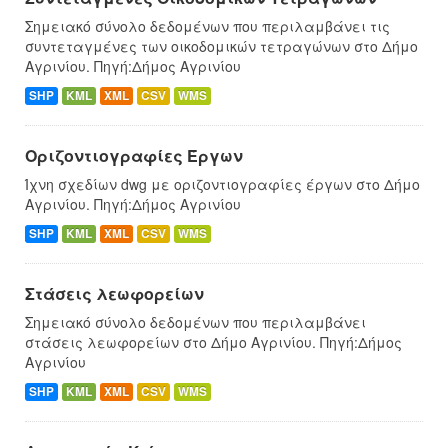
Σημειακό σύνολο δεδομένων που περιλαμβάνει τις
συντεταγμένες των οικοδομικών τετραγώνων στο Δήμο
Αγρινίου. Πηγή:Δήμος Αγρινίου
SHP
KML
XML
CSV
WMS
Οριζοντιογραφίες Έργων
Ίχνη σχεδίων dwg με οριζοντιογραφίες έργων στο Δήμο
Αγρινίου. Πηγή:Δήμος Αγρινίου
SHP
KML
XML
CSV
WMS
Στάσεις λεωφορείων
Σημειακό σύνολο δεδομένων που περιλαμβάνει
στάσεις λεωφορείων στο Δήμο Αγρινίου. Πηγή:Δήμος
Αγρινίου
SHP
KML
XML
CSV
WMS