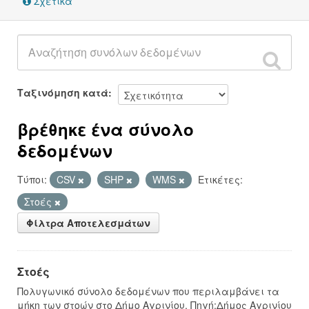
Σχετικά
Ταξινόμηση κατά
βρέθηκε ένα σύνολο
δεδομένων
Τύποι:
CSV
SHP
WMS
Ετικέτες:
Στοές
Φίλτρα Αποτελεσμάτων
Στοές
Πολυγωνικό σύνολο δεδομένων που περιλαμβάνει τα
μήκη των στοών στο Δήμο Αγρινίου. Πηγή:Δήμος Αγρινίου