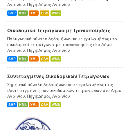
Αγρινίου. Πηγή:Δήμος Αγρινίου
SHP
KML
XML
CSV
WMS
Οικοδομικά Τετράγωνα με Τροποποίησεις
Πολυγωνικό σύνολο δεδομένων που περιλαμβάνει τα
οικοδομικά τετράγωνα με τροποποιήσεις στο Δήμο
Αγρινίου. Πηγή:Δήμος Αγρινίου
SHP
KML
XML
CSV
WMS
Συντεταγμένες Oικοδομικών Tετραγώνων
Σημειακό σύνολο δεδομένων που περιλαμβάνει τις
συντεταγμένες των οικοδομικών τετραγώνων στο Δήμο
Αγρινίου. Πηγή:Δήμος Αγρινίου
SHP
KML
XML
CSV
WMS