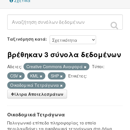
Σχετικά
Ταξινόμηση κατά
βρέθηκαν 3 σύνολα δεδομένων
Άδειες:
Creative Commons Αναφορά
Τύποι:
CSV
KML
SHP
Ετικέτες:
Οικοδομικά Τετράγωνα
Φίλτρα Αποτελεσμάτων
Οικοδομικά Τετράγωνα
Πολυγωνικό επίπεδο πληροφορίας το οποίο
περιλαμβάνει τα οικοδομικά τετράγωνα στο Δήμο