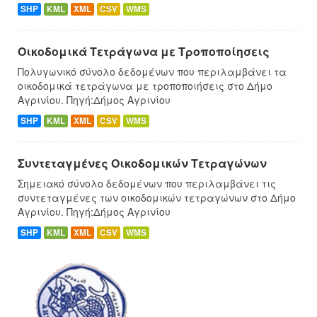
SHP
KML
XML
CSV
WMS
Οικοδομικά Τετράγωνα με Τροποποίησεις
Πολυγωνικό σύνολο δεδομένων που περιλαμβάνει τα
οικοδομικά τετράγωνα με τροποποιήσεις στο Δήμο
Αγρινίου. Πηγή:Δήμος Αγρινίου
SHP
KML
XML
CSV
WMS
Συντεταγμένες Oικοδομικών Tετραγώνων
Σημειακό σύνολο δεδομένων που περιλαμβάνει τις
συντεταγμένες των οικοδομικών τετραγώνων στο Δήμο
Αγρινίου. Πηγή:Δήμος Αγρινίου
SHP
KML
XML
CSV
WMS