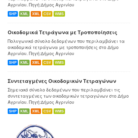
Αγρινίου. Πηγή:Δήμος Αγρινίου
SHP
KML
XML
CSV
WMS
Οικοδομικά Τετράγωνα με Τροποποίησεις
Πολυγωνικό σύνολο δεδομένων που περιλαμβάνει τα
οικοδομικά τετράγωνα με τροποποιήσεις στο Δήμο
Αγρινίου. Πηγή:Δήμος Αγρινίου
SHP
KML
XML
CSV
WMS
Συντεταγμένες Oικοδομικών Tετραγώνων
Σημειακό σύνολο δεδομένων που περιλαμβάνει τις
συντεταγμένες των οικοδομικών τετραγώνων στο Δήμο
Αγρινίου. Πηγή:Δήμος Αγρινίου
SHP
KML
XML
CSV
WMS