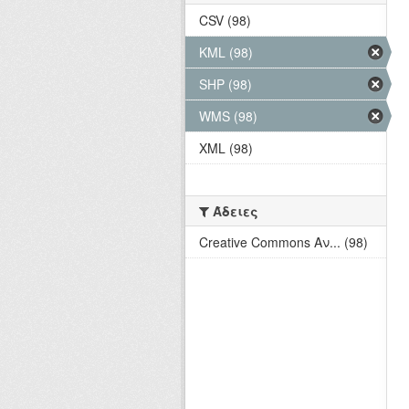
CSV (98)
KML (98)
SHP (98)
WMS (98)
XML (98)
Άδειες
Creative Commons Αν... (98)