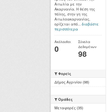
Αιτωλία με την
Ακαρνανία. Η θέση της
πόλης, στην γη της
Αιτωλοακαρνανίας,
ορίζεται από...
διαβάστε
περισσότερα
Ακόλουθοι
Σύνολα
0
Δεδομένων
98
Φορείς
Δήμος Αγρινίου (98)
Ομάδες
Μεταφορές (35)