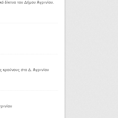
ό δίκτυο του Δήμου Αγρινίου.
 κρούνους στο Δ. Αγρινίου
γρινίου