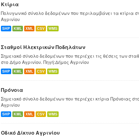
Κτίρια
Πολυγωνικό σύνολο δεδομένων που περιλαμβάνει τα κτίρια στ
Αγρινίου
SHP
KML
XML
CSV
WMS
Σταθμοί Ηλεκτρικών Ποδηλάτων
Σημειακό σύνολο δεδομένων που περιέχει τις θέσεις των στ
στο Δήμο Αγρινίου. Πηγή:Δήμος Αγρινίου
SHP
KML
XML
CSV
WMS
Πρόνοια
Σημειακό σύνολο δεδομένων που περιέχει κτίρια Πρόνοιας στο
Αγρινίου
SHP
KML
XML
CSV
WMS
Οδικό Δίκτυο Αγρινίου