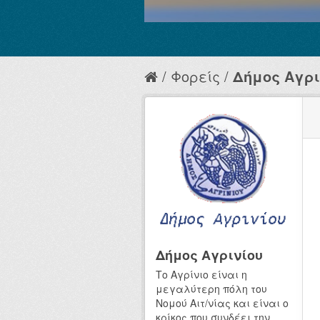
Φορείς
Δήμος Αγρι
Δήμος Αγρινίου
Το Αγρίνιο είναι η
μεγαλύτερη πόλη του
Νομού Αιτ/νίας και είναι ο
κρίκος που συνδέει την