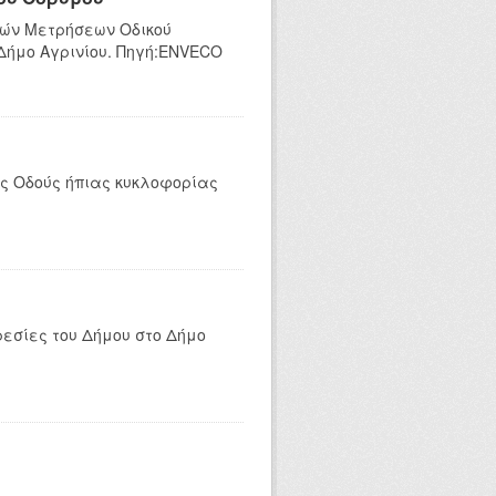
κών Μετρήσεων Οδικού
 Δήμο Αγρινίου. Πηγή:ENVECO
ες Οδούς ήπιας κυκλοφορίας
ρεσίες του Δήμου στο Δήμο