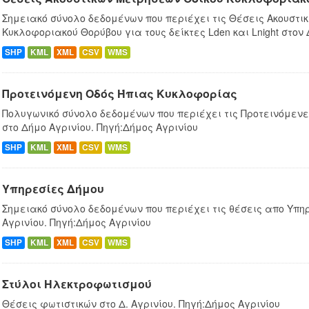
Σημειακό σύνολο δεδομένων που περιέχει τις Θέσεις Ακουστι
Κυκλοφοριακού Θορύβου για τους δείκτες Lden και Lnight στον
SHP
KML
XML
CSV
WMS
Προτεινόμενη Οδός Ήπιας Κυκλοφορίας
Πολυγωνικό σύνολο δεδομένων που περιέχει τις Προτεινόμεν
στο Δήμο Αγρινίου. Πηγή:Δήμος Αγρινίου
SHP
KML
XML
CSV
WMS
Υπηρεσίες Δήμου
Σημειακό σύνολο δεδομένων που περιέχει τις θέσεις απο Υπη
Αγρινίου. Πηγή:Δήμος Αγρινίου
SHP
KML
XML
CSV
WMS
Στύλοι Ηλεκτροφωτισμού
Θέσεις φωτιστικών στο Δ. Αγρινίου. Πηγή:Δήμος Αγρινίου