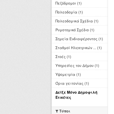
Πεζόδρομοι (1)
Πολεοδομία (1)
Πολεοδομικά Σχέδια (1)
Ρυμοτομικό Σχέδιο (1)
Σημεία Ενδιαφέροντος (1)
Σταθμοί Ηλεκτρικών ... (1)
Στοές (1)
Υπηρεσίες του Δήμου (1)
Υψομετρία (1)
Όρια γειτονίας (1)
Δείξε Μόνο Δημοφιλή
Ετικέτες
Τύποι