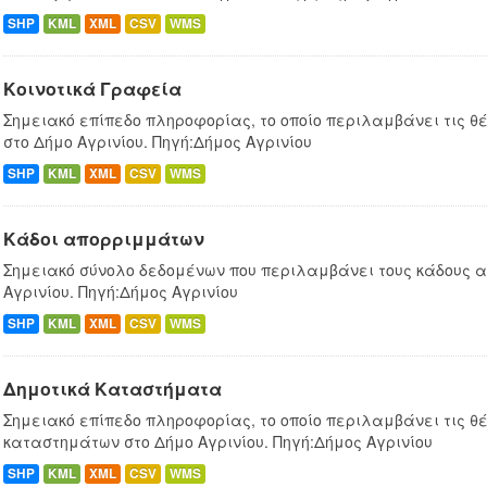
SHP
KML
XML
CSV
WMS
Κοινοτικά Γραφεία
Σημειακό επίπεδο πληροφορίας, το οποίο περιλαμβάνει τις θ
στο Δήμο Αγρινίου. Πηγή:Δήμος Αγρινίου
SHP
KML
XML
CSV
WMS
Κάδοι απορριμμάτων
Σημειακό σύνολο δεδομένων που περιλαμβάνει τους κάδους 
Αγρινίου. Πηγή:Δήμος Αγρινίου
SHP
KML
XML
CSV
WMS
Δημοτικά Καταστήματα
Σημειακό επίπεδο πληροφορίας, το οποίο περιλαμβάνει τις θέ
καταστημάτων στο Δήμο Αγρινίου. Πηγή:Δήμος Αγρινίου
SHP
KML
XML
CSV
WMS