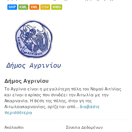
SHP
KML
XML
CSV
WMS
Δήμος Αγρινίου
Το Αγρίνιο είναι η μεγαλύτερη πόλη του Νομού Αιτ/νίας
και είναι ο κρίκος που συνδέει την Αιτωλία με την
Ακαρνανία. Η θέση της πόλης, στην γη της
Αιτωλοακαρνανίας, ορίζεται από...
διαβάστε
περισσότερα
Ακόλουθοι
Σύνολα Δεδομένων