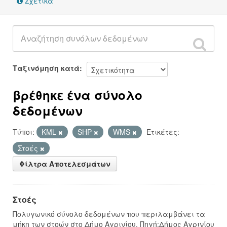
Σχετικά
Ταξινόμηση κατά
βρέθηκε ένα σύνολο
δεδομένων
Τύποι:
KML
SHP
WMS
Ετικέτες:
Στοές
Φίλτρα Αποτελεσμάτων
Στοές
Πολυγωνικό σύνολο δεδομένων που περιλαμβάνει τα
μήκη των στοών στο Δήμο Αγρινίου. Πηγή:Δήμος Αγρινίου