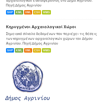
αρχαιολογικού ενδιαφέροντος στο Δήμο Αγρινίου.
Πηγή:Δήμος Αγρινίου
SHP
KML
XML
CSV
WMS
Κηρυγμένοι Αρχαιολογικοί Χώροι
Σημειακό σύνολο δεδομένων που περιέχει τις θέσεις
των κηρυγμένων αρχαιολογικών χώρων του Δήμου
Αγρινίου. Πηγή:Δήμος Αγρινίου
SHP
KML
XML
CSV
WMS