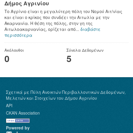
Δήμος Αγρινίου
Το Αγρίνιο είναι η μεγαλύτερη πόλη του Νομού Αιτ/νίας
και είναι ο κρίκος που συνδέει την Αιτωλία με την
Ακαρνανία. Η θέση της πόλης, στην γη της
Αιτωλοακαρνανίας, ορίζεται από...
διαβάστε
περισσότερα
Ακόλουθοι
Σύνολα Δεδομένων
0
5
Σχετικά με Πύλη Ανοικτών Περιβαλλοντικών Δεδομένων,
Μελετών και Στοιχείων του Δήμου Αγρινίου
API
CKAN Association
Powered by