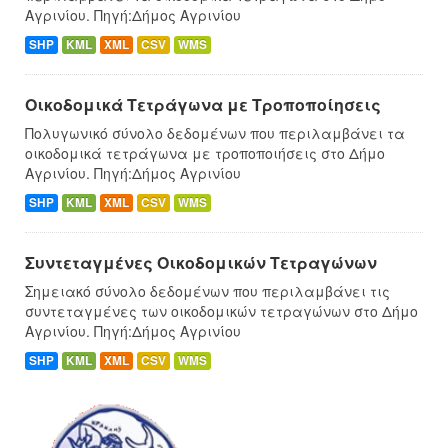
Αγρινίου. Πηγή:Δήμος Αγρινίου
SHP
KML
XML
CSV
WMS
Οικοδομικά Τετράγωνα με Τροποποίησεις
Πολυγωνικό σύνολο δεδομένων που περιλαμβάνει τα
οικοδομικά τετράγωνα με τροποποιήσεις στο Δήμο
Αγρινίου. Πηγή:Δήμος Αγρινίου
SHP
KML
XML
CSV
WMS
Συντεταγμένες Oικοδομικών Tετραγώνων
Σημειακό σύνολο δεδομένων που περιλαμβάνει τις
συντεταγμένες των οικοδομικών τετραγώνων στο Δήμο
Αγρινίου. Πηγή:Δήμος Αγρινίου
SHP
KML
XML
CSV
WMS