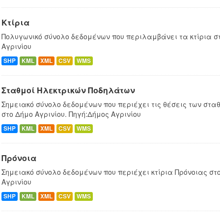
Κτίρια
Πολυγωνικό σύνολο δεδομένων που περιλαμβάνει τα κτίρια στ
Αγρινίου
SHP
KML
XML
CSV
WMS
Σταθμοί Ηλεκτρικών Ποδηλάτων
Σημειακό σύνολο δεδομένων που περιέχει τις θέσεις των στ
στο Δήμο Αγρινίου. Πηγή:Δήμος Αγρινίου
SHP
KML
XML
CSV
WMS
Πρόνοια
Σημειακό σύνολο δεδομένων που περιέχει κτίρια Πρόνοιας στο
Αγρινίου
SHP
KML
XML
CSV
WMS