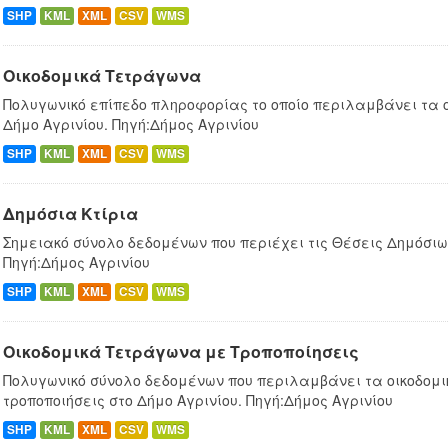
SHP
KML
XML
CSV
WMS
Οικοδομικά Τετράγωνα
Πολυγωνικό επίπεδο πληροφορίας το οποίο περιλαμβάνει τα 
Δήμο Αγρινίου. Πηγή:Δήμος Αγρινίου
SHP
KML
XML
CSV
WMS
Δημόσια Κτίρια
Σημειακό σύνολο δεδομένων που περιέχει τις Θέσεις Δημόσιων
Πηγή:Δήμος Αγρινίου
SHP
KML
XML
CSV
WMS
Οικοδομικά Τετράγωνα με Τροποποίησεις
Πολυγωνικό σύνολο δεδομένων που περιλαμβάνει τα οικοδομ
τροποποιήσεις στο Δήμο Αγρινίου. Πηγή:Δήμος Αγρινίου
SHP
KML
XML
CSV
WMS