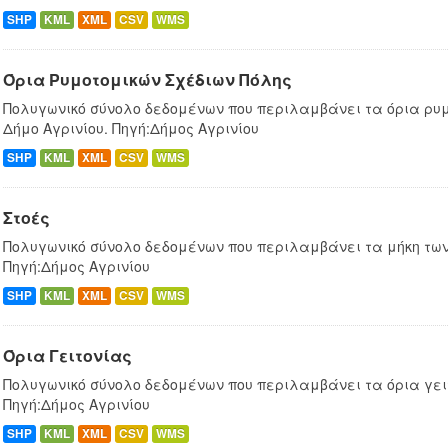
SHP
KML
XML
CSV
WMS
Όρια Ρυμοτομικών Σχέδιων Πόλης
Πολυγωνικό σύνολο δεδομένων που περιλαμβάνει τα όρια ρυμ
Δήμο Αγρινίου. Πηγή:Δήμος Αγρινίου
SHP
KML
XML
CSV
WMS
Στοές
Πολυγωνικό σύνολο δεδομένων που περιλαμβάνει τα μήκη των 
Πηγή:Δήμος Αγρινίου
SHP
KML
XML
CSV
WMS
Όρια Γειτονίας
Πολυγωνικό σύνολο δεδομένων που περιλαμβάνει τα όρια γειτ
Πηγή:Δήμος Αγρινίου
SHP
KML
XML
CSV
WMS