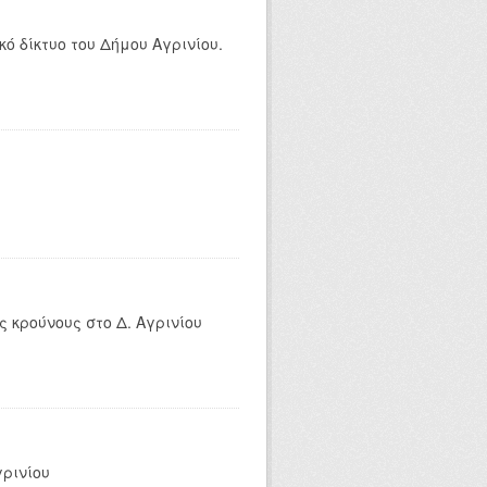
ό δίκτυο του Δήμου Αγρινίου.
 κρούνους στο Δ. Αγρινίου
γρινίου