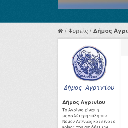
Φορείς
Δήμος Αγρι
Δήμος Αγρινίου
Το Αγρίνιο είναι η
μεγαλύτερη πόλη του
Νομού Αιτ/νίας και είναι ο
κρίκος που συνδέει την