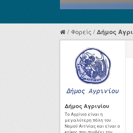
Φορείς
Δήμος Αγρι
Δήμος Αγρινίου
Το Αγρίνιο είναι η
μεγαλύτερη πόλη του
Νομού Αιτ/νίας και είναι ο
κρίκος που συνδέει την