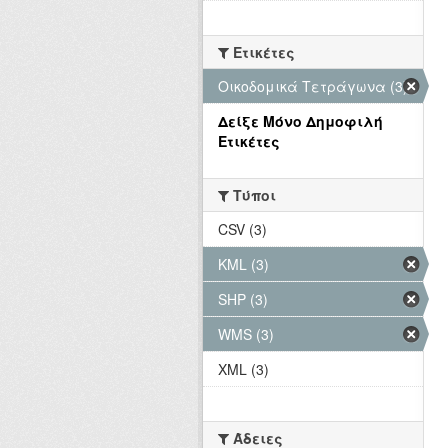
Ετικέτες
Οικοδομικά Τετράγωνα (3)
Δείξε Μόνο Δημοφιλή
Ετικέτες
Τύποι
CSV (3)
KML (3)
SHP (3)
WMS (3)
XML (3)
Άδειες