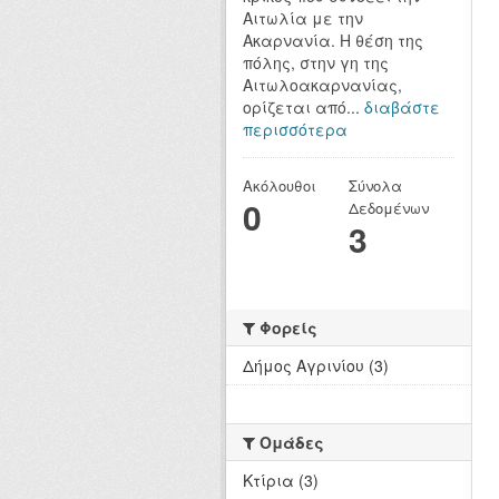
Αιτωλία με την
Ακαρνανία. Η θέση της
πόλης, στην γη της
Αιτωλοακαρνανίας,
ορίζεται από...
διαβάστε
περισσότερα
Ακόλουθοι
Σύνολα
0
Δεδομένων
3
Φορείς
Δήμος Αγρινίου (3)
Ομάδες
Κτίρια (3)