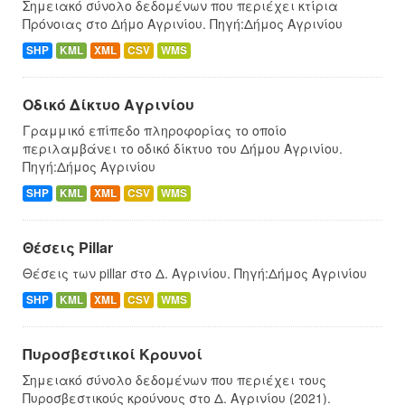
Σημειακό σύνολο δεδομένων που περιέχει κτίρια
Πρόνοιας στο Δήμο Αγρινίου. Πηγή:Δήμος Αγρινίου
SHP
KML
XML
CSV
WMS
Οδικό Δίκτυο Αγρινίου
Γραμμικό επίπεδο πληροφορίας το οποίο
περιλαμβάνει το οδικό δίκτυο του Δήμου Αγρινίου.
Πηγή:Δήμος Αγρινίου
SHP
KML
XML
CSV
WMS
Θέσεις Pillar
Θέσεις των pillar στο Δ. Αγρινίου. Πηγή:Δήμος Αγρινίου
SHP
KML
XML
CSV
WMS
Πυροσβεστικοί Κρουνοί
Σημειακό σύνολο δεδομένων που περιέχει τους
Πυροσβεστικούς κρούνους στο Δ. Αγρινίου (2021).