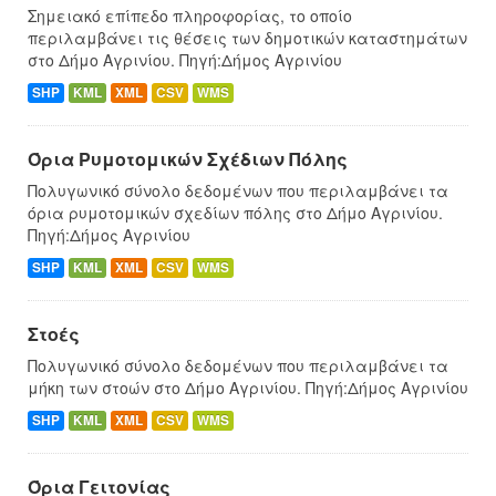
Σημειακό επίπεδο πληροφορίας, το οποίο
περιλαμβάνει τις θέσεις των δημοτικών καταστημάτων
στο Δήμο Αγρινίου. Πηγή:Δήμος Αγρινίου
SHP
KML
XML
CSV
WMS
Όρια Ρυμοτομικών Σχέδιων Πόλης
Πολυγωνικό σύνολο δεδομένων που περιλαμβάνει τα
όρια ρυμοτομικών σχεδίων πόλης στο Δήμο Αγρινίου.
Πηγή:Δήμος Αγρινίου
SHP
KML
XML
CSV
WMS
Στοές
Πολυγωνικό σύνολο δεδομένων που περιλαμβάνει τα
μήκη των στοών στο Δήμο Αγρινίου. Πηγή:Δήμος Αγρινίου
SHP
KML
XML
CSV
WMS
Όρια Γειτονίας