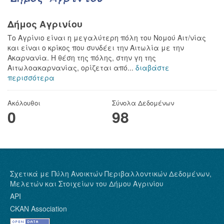
Δήμος Αγρινίου
Το Αγρίνιο είναι η μεγαλύτερη πόλη του Νομού Αιτ/νίας
και είναι ο κρίκος που συνδέει την Αιτωλία με την
Ακαρνανία. Η θέση της πόλης, στην γη της
Αιτωλοακαρνανίας, ορίζεται από...
διαβάστε
περισσότερα
Ακόλουθοι
Σύνολα Δεδομένων
0
98
Σχετικά με Πύλη Ανοικτών Περιβαλλοντικών Δεδομένων,
Μελετών και Στοιχείων του Δήμου Αγρινίου
API
CKAN Association