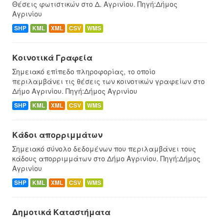
Θέσεις φωτιστικών στο Δ. Αγρινίου. Πηγή:Δήμος
Αγρινίου
SHP
KML
XML
CSV
WMS
Κοινοτικά Γραφεία
Σημειακό επίπεδο πληροφορίας, το οποίο
περιλαμβάνει τις θέσεις των κοινοτικών γραφείων στο
Δήμο Αγρινίου. Πηγή:Δήμος Αγρινίου
SHP
KML
XML
CSV
WMS
Κάδοι απορριμμάτων
Σημειακό σύνολο δεδομένων που περιλαμβάνει τους
κάδους απορριμμάτων στο Δήμο Αγρινίου. Πηγή:Δήμος
Αγρινίου
SHP
KML
XML
CSV
WMS
Δημοτικά Καταστήματα