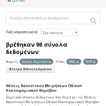
Σχετικά
Ταξινόμηση κατά
βρέθηκαν 98 σύνολα
δεδομένων
Φορείς:
Δήμος Αγρινίου
Τύποι:
KML
SHP
Φίλτρα Αποτελεσμάτων
Θέσεις Ακουστικών Μετρήσεων Οδικού
Κυκλοφοριακού Θορύβου
Σημειακό σύνολο δεδομένων που περιέχει τις Θέσεις
Ακουστικών Μετρήσεων Οδικού Κυκλοφοριακού Θορύβου