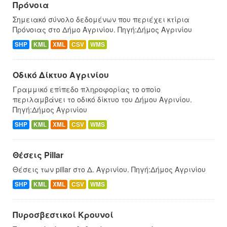
Πρόνοια
Σημειακό σύνολο δεδομένων που περιέχει κτίρια
Πρόνοιας στο Δήμο Αγρινίου. Πηγή:Δήμος Αγρινίου
SHP
KML
XML
CSV
WMS
Οδικό Δίκτυο Αγρινίου
Γραμμικό επίπεδο πληροφορίας το οποίο
περιλαμβάνει το οδικό δίκτυο του Δήμου Αγρινίου.
Πηγή:Δήμος Αγρινίου
SHP
KML
XML
CSV
WMS
Θέσεις Pillar
Θέσεις των pillar στο Δ. Αγρινίου. Πηγή:Δήμος Αγρινίου
SHP
KML
XML
CSV
WMS
Πυροσβεστικοί Κρουνοί