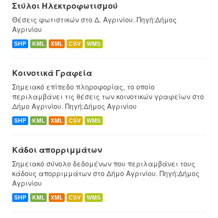
Στύλοι Ηλεκτροφωτισμού
Θέσεις φωτιστικών στο Δ. Αγρινίου. Πηγή:Δήμος
Αγρινίου
SHP
KML
XML
CSV
WMS
Κοινοτικά Γραφεία
Σημειακό επίπεδο πληροφορίας, το οποίο
περιλαμβάνει τις θέσεις των κοινοτικών γραφείων στο
Δήμο Αγρινίου. Πηγή:Δήμος Αγρινίου
SHP
KML
XML
CSV
WMS
Κάδοι απορριμμάτων
Σημειακό σύνολο δεδομένων που περιλαμβάνει τους
κάδους απορριμμάτων στο Δήμο Αγρινίου. Πηγή:Δήμος
Αγρινίου
SHP
KML
XML
CSV
WMS