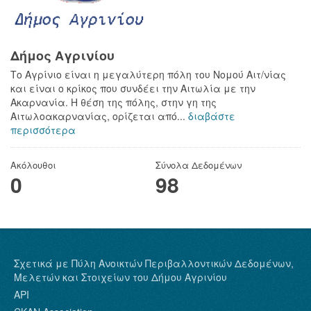
Δήμος Αγρινίου
Το Αγρίνιο είναι η μεγαλύτερη πόλη του Νομού Αιτ/νίας
και είναι ο κρίκος που συνδέει την Αιτωλία με την
Ακαρνανία. Η θέση της πόλης, στην γη της
Αιτωλοακαρνανίας, ορίζεται από...
διαβάστε
περισσότερα
Ακόλουθοι
Σύνολα Δεδομένων
0
98
Σχετικά με Πύλη Ανοικτών Περιβαλλοντικών Δεδομένων,
Μελετών και Στοιχείων του Δήμου Αγρινίου
API