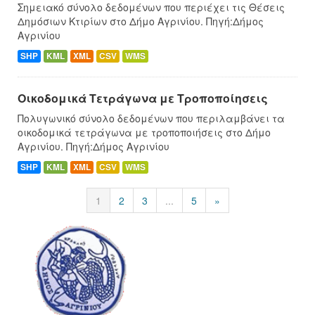
Σημειακό σύνολο δεδομένων που περιέχει τις Θέσεις
Δημόσιων Κτιρίων στο Δήμο Αγρινίου. Πηγή:Δήμος
Αγρινίου
SHP
KML
XML
CSV
WMS
Οικοδομικά Τετράγωνα με Τροποποίησεις
Πολυγωνικό σύνολο δεδομένων που περιλαμβάνει τα
οικοδομικά τετράγωνα με τροποποιήσεις στο Δήμο
Αγρινίου. Πηγή:Δήμος Αγρινίου
SHP
KML
XML
CSV
WMS
1
2
3
...
5
»