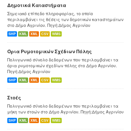
Δημοτικά Καταστήματα
Σημειακό επίπεδο πληροφορίας, το οποίο
περιλαμβάνει τις θέσεις των δημοτικών καταστημάτων
στο Δήμο Αγρινίου. Πηγή:Δήμος Αγρινίου
SHP
KML
XML
CSV
WMS
Όρια Ρυμοτομικών Σχέδιων Πόλης
Πολυγωνικό σύνολο δεδομένων που περιλαμβάνει τα
όρια ρυμοτομικών σχεδίων πόλης στο Δήμο Αγρινίου.
Πηγή:Δήμος Αγρινίου
SHP
KML
XML
CSV
WMS
Στοές
Πολυγωνικό σύνολο δεδομένων που περιλαμβάνει τα
μήκη των στοών στο Δήμο Αγρινίου. Πηγή:Δήμος Αγρινίου
SHP
KML
XML
CSV
WMS