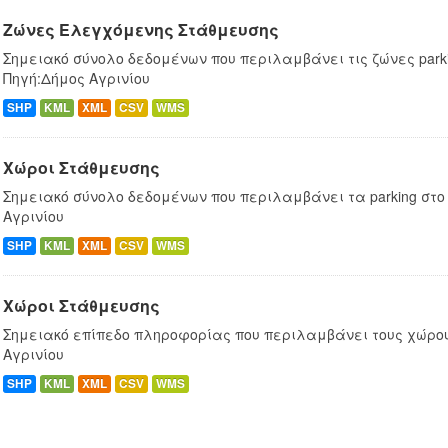
Ζώνες Ελεγχόμενης Στάθμευσης
Σημειακό σύνολο δεδομένων που περιλαμβάνει τις ζώνες parki
Πηγή:Δήμος Αγρινίου
SHP
KML
XML
CSV
WMS
Χώροι Στάθμευσης
Σημειακό σύνολο δεδομένων που περιλαμβάνει τα parking στο
Αγρινίου
SHP
KML
XML
CSV
WMS
Χώροι Στάθμευσης
Σημειακό επίπεδο πληροφορίας που περιλαμβάνει τους χώρο
Αγρινίου
SHP
KML
XML
CSV
WMS