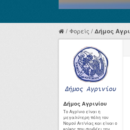
Φορείς
Δήμος Αγρι
Δήμος Αγρινίου
Το Αγρίνιο είναι η
μεγαλύτερη πόλη του
Νομού Αιτ/νίας και είναι ο
κρίκος που συνδέει την