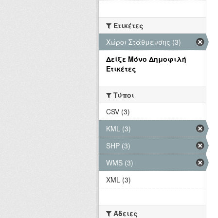
Ετικέτες
Χώροι Στάθμευσης (3)
Δείξε Μόνο Δημοφιλή
Ετικέτες
Τύποι
CSV (3)
KML (3)
SHP (3)
WMS (3)
XML (3)
Άδειες