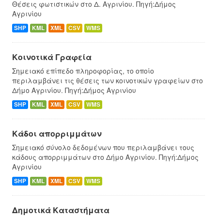
Θέσεις φωτιστικών στο Δ. Αγρινίου. Πηγή:Δήμος
Αγρινίου
SHP
KML
XML
CSV
WMS
Κοινοτικά Γραφεία
Σημειακό επίπεδο πληροφορίας, το οποίο
περιλαμβάνει τις θέσεις των κοινοτικών γραφείων στο
Δήμο Αγρινίου. Πηγή:Δήμος Αγρινίου
SHP
KML
XML
CSV
WMS
Κάδοι απορριμμάτων
Σημειακό σύνολο δεδομένων που περιλαμβάνει τους
κάδους απορριμμάτων στο Δήμο Αγρινίου. Πηγή:Δήμος
Αγρινίου
SHP
KML
XML
CSV
WMS
Δημοτικά Καταστήματα