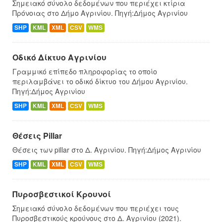
Σημειακό σύνολο δεδομένων που περιέχει κτίρια
Πρόνοιας στο Δήμο Αγρινίου. Πηγή:Δήμος Αγρινίου
SHP
KML
XML
CSV
WMS
Οδικό Δίκτυο Αγρινίου
Γραμμικό επίπεδο πληροφορίας το οποίο
περιλαμβάνει το οδικό δίκτυο του Δήμου Αγρινίου.
Πηγή:Δήμος Αγρινίου
SHP
KML
XML
CSV
WMS
Θέσεις Pillar
Θέσεις των pillar στο Δ. Αγρινίου. Πηγή:Δήμος Αγρινίου
SHP
KML
XML
CSV
WMS
Πυροσβεστικοί Κρουνοί
Σημειακό σύνολο δεδομένων που περιέχει τους
Πυροσβεστικούς κρούνους στο Δ. Αγρινίου (2021).