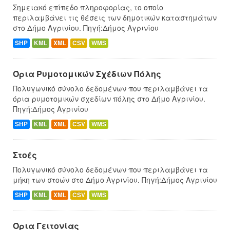
Σημειακό επίπεδο πληροφορίας, το οποίο
περιλαμβάνει τις θέσεις των δημοτικών καταστημάτων
στο Δήμο Αγρινίου. Πηγή:Δήμος Αγρινίου
SHP
KML
XML
CSV
WMS
Όρια Ρυμοτομικών Σχέδιων Πόλης
Πολυγωνικό σύνολο δεδομένων που περιλαμβάνει τα
όρια ρυμοτομικών σχεδίων πόλης στο Δήμο Αγρινίου.
Πηγή:Δήμος Αγρινίου
SHP
KML
XML
CSV
WMS
Στοές
Πολυγωνικό σύνολο δεδομένων που περιλαμβάνει τα
μήκη των στοών στο Δήμο Αγρινίου. Πηγή:Δήμος Αγρινίου
SHP
KML
XML
CSV
WMS
Όρια Γειτονίας