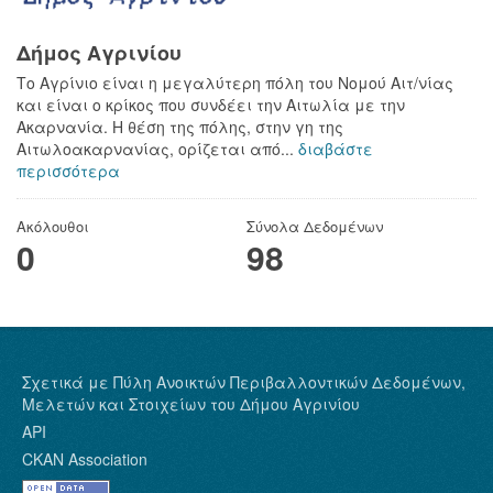
Δήμος Αγρινίου
Το Αγρίνιο είναι η μεγαλύτερη πόλη του Νομού Αιτ/νίας
και είναι ο κρίκος που συνδέει την Αιτωλία με την
Ακαρνανία. Η θέση της πόλης, στην γη της
Αιτωλοακαρνανίας, ορίζεται από...
διαβάστε
περισσότερα
Ακόλουθοι
Σύνολα Δεδομένων
0
98
Σχετικά με Πύλη Ανοικτών Περιβαλλοντικών Δεδομένων,
Μελετών και Στοιχείων του Δήμου Αγρινίου
API
CKAN Association