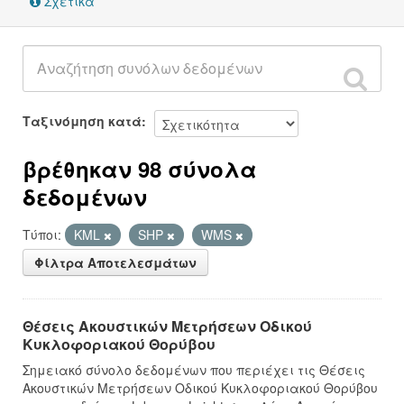
Σχετικά
Ταξινόμηση κατά
βρέθηκαν 98 σύνολα
δεδομένων
Τύποι:
KML
SHP
WMS
Φίλτρα Αποτελεσμάτων
Θέσεις Ακουστικών Μετρήσεων Οδικού
Κυκλοφοριακού Θορύβου
Σημειακό σύνολο δεδομένων που περιέχει τις Θέσεις
Ακουστικών Μετρήσεων Οδικού Κυκλοφοριακού Θορύβου