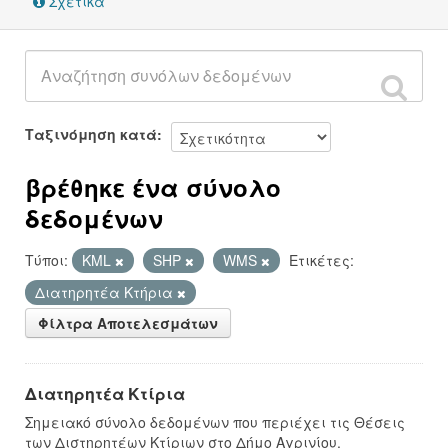
Σχετικά
Ταξινόμηση κατά
βρέθηκε ένα σύνολο
δεδομένων
Τύποι:
KML
SHP
WMS
Ετικέτες:
Διατηρητέα Κτήρια
Φίλτρα Αποτελεσμάτων
Διατηρητέα Κτίρια
Σημειακό σύνολο δεδομένων που περιέχει τις Θέσεις
των Διστηρητέων Κτίριων στο Δήμο Αγρινίου.