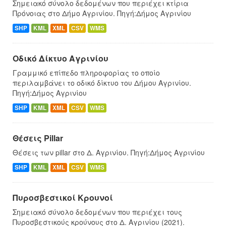
Σημειακό σύνολο δεδομένων που περιέχει κτίρια
Πρόνοιας στο Δήμο Αγρινίου. Πηγή:Δήμος Αγρινίου
SHP
KML
XML
CSV
WMS
Οδικό Δίκτυο Αγρινίου
Γραμμικό επίπεδο πληροφορίας το οποίο
περιλαμβάνει το οδικό δίκτυο του Δήμου Αγρινίου.
Πηγή:Δήμος Αγρινίου
SHP
KML
XML
CSV
WMS
Θέσεις Pillar
Θέσεις των pillar στο Δ. Αγρινίου. Πηγή:Δήμος Αγρινίου
SHP
KML
XML
CSV
WMS
Πυροσβεστικοί Κρουνοί
Σημειακό σύνολο δεδομένων που περιέχει τους
Πυροσβεστικούς κρούνους στο Δ. Αγρινίου (2021).