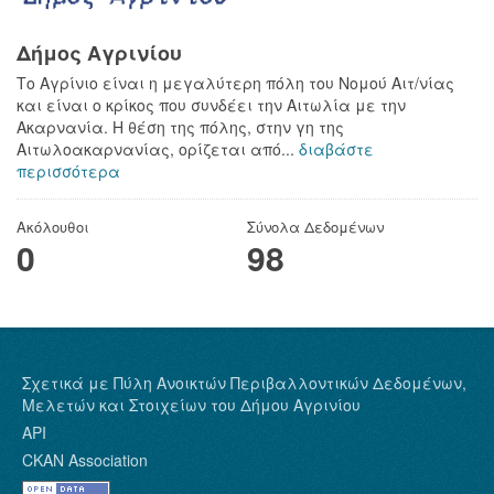
Δήμος Αγρινίου
Το Αγρίνιο είναι η μεγαλύτερη πόλη του Νομού Αιτ/νίας
και είναι ο κρίκος που συνδέει την Αιτωλία με την
Ακαρνανία. Η θέση της πόλης, στην γη της
Αιτωλοακαρνανίας, ορίζεται από...
διαβάστε
περισσότερα
Ακόλουθοι
Σύνολα Δεδομένων
0
98
Σχετικά με Πύλη Ανοικτών Περιβαλλοντικών Δεδομένων,
Μελετών και Στοιχείων του Δήμου Αγρινίου
API
CKAN Association