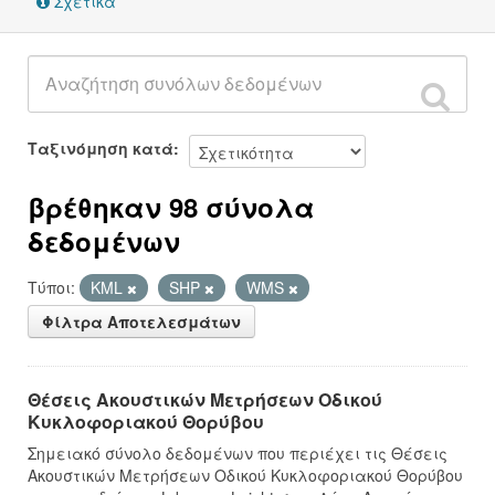
Σχετικά
Ταξινόμηση κατά
βρέθηκαν 98 σύνολα
δεδομένων
Τύποι:
KML
SHP
WMS
Φίλτρα Αποτελεσμάτων
Θέσεις Ακουστικών Μετρήσεων Οδικού
Κυκλοφοριακού Θορύβου
Σημειακό σύνολο δεδομένων που περιέχει τις Θέσεις
Ακουστικών Μετρήσεων Οδικού Κυκλοφοριακού Θορύβου