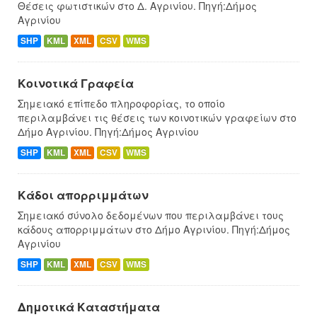
Θέσεις φωτιστικών στο Δ. Αγρινίου. Πηγή:Δήμος
Αγρινίου
SHP
KML
XML
CSV
WMS
Κοινοτικά Γραφεία
Σημειακό επίπεδο πληροφορίας, το οποίο
περιλαμβάνει τις θέσεις των κοινοτικών γραφείων στο
Δήμο Αγρινίου. Πηγή:Δήμος Αγρινίου
SHP
KML
XML
CSV
WMS
Κάδοι απορριμμάτων
Σημειακό σύνολο δεδομένων που περιλαμβάνει τους
κάδους απορριμμάτων στο Δήμο Αγρινίου. Πηγή:Δήμος
Αγρινίου
SHP
KML
XML
CSV
WMS
Δημοτικά Καταστήματα