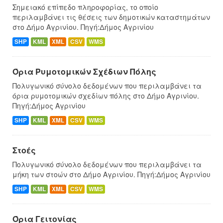
Σημειακό επίπεδο πληροφορίας, το οποίο
περιλαμβάνει τις θέσεις των δημοτικών καταστημάτων
στο Δήμο Αγρινίου. Πηγή:Δήμος Αγρινίου
SHP
KML
XML
CSV
WMS
Όρια Ρυμοτομικών Σχέδιων Πόλης
Πολυγωνικό σύνολο δεδομένων που περιλαμβάνει τα
όρια ρυμοτομικών σχεδίων πόλης στο Δήμο Αγρινίου.
Πηγή:Δήμος Αγρινίου
SHP
KML
XML
CSV
WMS
Στοές
Πολυγωνικό σύνολο δεδομένων που περιλαμβάνει τα
μήκη των στοών στο Δήμο Αγρινίου. Πηγή:Δήμος Αγρινίου
SHP
KML
XML
CSV
WMS
Όρια Γειτονίας