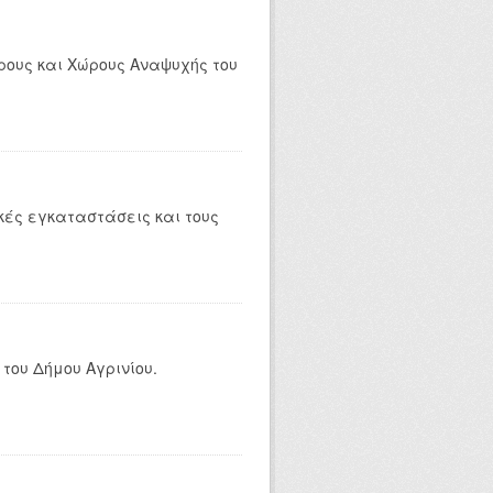
ρους και Χώρους Αναψυχής του
κές εγκαταστάσεις και τους
του Δήμου Αγρινίου.