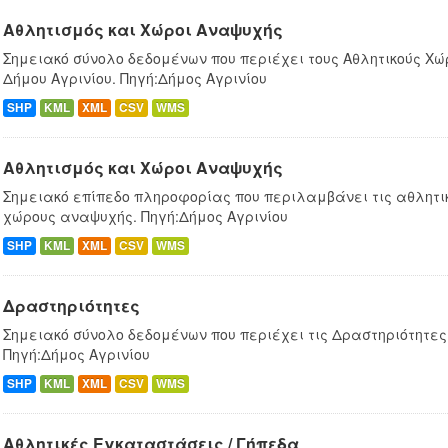
Αθλητισμός και Χώροι Αναψυχής
Σημειακό σύνολο δεδομένων που περιέχει τους Αθλητικούς Χώ
Δήμου Αγρινίου. Πηγή:Δήμος Αγρινίου
SHP
KML
XML
CSV
WMS
Αθλητισμός και Χώροι Αναψυχής
Σημειακό επίπεδο πληροφορίας που περιλαμβάνει τις αθλητι
χώρους αναψυχής. Πηγή:Δήμος Αγρινίου
SHP
KML
XML
CSV
WMS
Δραστηριότητες
Σημειακό σύνολο δεδομένων που περιέχει τις Δραστηριότητες 
Πηγή:Δήμος Αγρινίου
SHP
KML
XML
CSV
WMS
Αθλητικές Εγκαταστάσεις / Γήπεδα