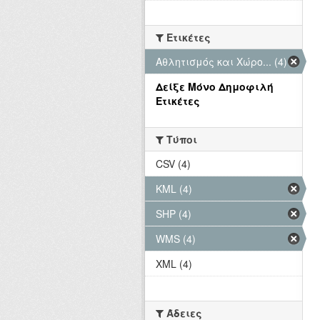
Ετικέτες
Αθλητισμός και Χώρο... (4)
Δείξε Μόνο Δημοφιλή
Ετικέτες
Τύποι
CSV (4)
KML (4)
SHP (4)
WMS (4)
XML (4)
Άδειες