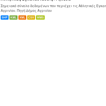
Σημειακό σύνολο δεδομένων που περιέχει τις Αθλητικές Εγκα
Αγρινίου. Πηγή:Δήμος Αγρινίου
SHP
KML
XML
CSV
WMS