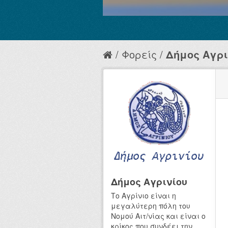
Φορείς
Δήμος Αγρι
Δήμος Αγρινίου
Το Αγρίνιο είναι η
μεγαλύτερη πόλη του
Νομού Αιτ/νίας και είναι ο
κρίκος που συνδέει την