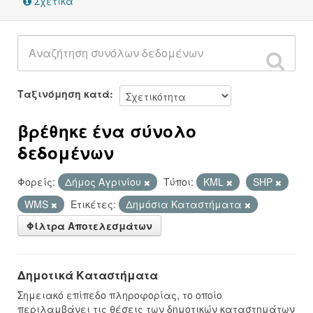
Σχετικά
Ταξινόμηση κατά
βρέθηκε ένα σύνολο
δεδομένων
Φορείς:
Δήμος Αγρινίου
Τύποι:
KML
SHP
WMS
Ετικέτες:
Δημόσια Καταστήματα
Φίλτρα Αποτελεσμάτων
Δημοτικά Καταστήματα
Σημειακό επίπεδο πληροφορίας, το οποίο
περιλαμβάνει τις θέσεις των δημοτικών καταστημάτων