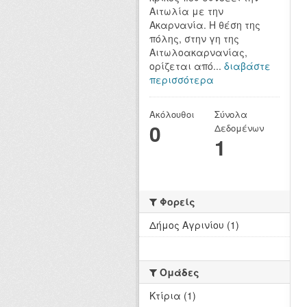
Αιτωλία με την
Ακαρνανία. Η θέση της
πόλης, στην γη της
Αιτωλοακαρνανίας,
ορίζεται από...
διαβάστε
περισσότερα
Ακόλουθοι
Σύνολα
0
Δεδομένων
1
Φορείς
Δήμος Αγρινίου (1)
Ομάδες
Κτίρια (1)