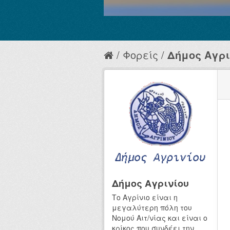
Φορείς
Δήμος Αγρι
Δήμος Αγρινίου
Το Αγρίνιο είναι η
μεγαλύτερη πόλη του
Νομού Αιτ/νίας και είναι ο
κρίκος που συνδέει την