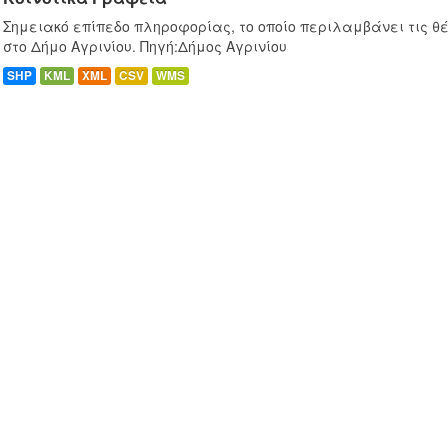
Σημειακό επίπεδο πληροφορίας, το οποίο περιλαμβάνει τις θ
στο Δήμο Αγρινίου. Πηγή:Δήμος Αγρινίου
SHP
KML
XML
CSV
WMS