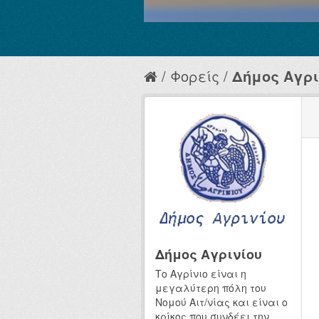
Φορείς
Δήμος Αγρι
Δήμος Αγρινίου
Το Αγρίνιο είναι η
μεγαλύτερη πόλη του
Νομού Αιτ/νίας και είναι ο
κρίκος που συνδέει την