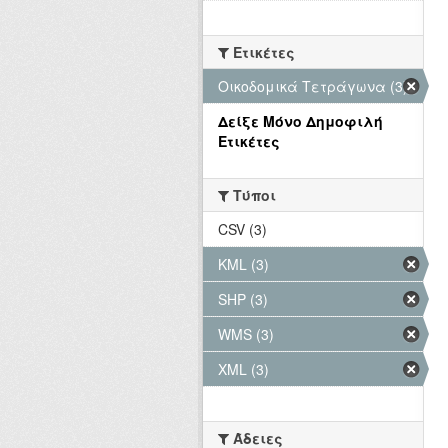
Ετικέτες
Οικοδομικά Τετράγωνα (3)
Δείξε Μόνο Δημοφιλή
Ετικέτες
Τύποι
CSV (3)
KML (3)
SHP (3)
WMS (3)
XML (3)
Άδειες