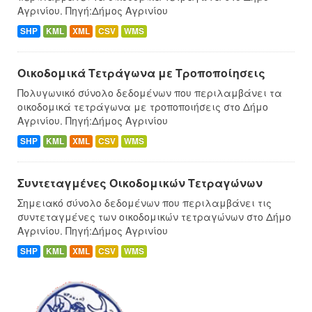
Αγρινίου. Πηγή:Δήμος Αγρινίου
SHP
KML
XML
CSV
WMS
Οικοδομικά Τετράγωνα με Τροποποίησεις
Πολυγωνικό σύνολο δεδομένων που περιλαμβάνει τα
οικοδομικά τετράγωνα με τροποποιήσεις στο Δήμο
Αγρινίου. Πηγή:Δήμος Αγρινίου
SHP
KML
XML
CSV
WMS
Συντεταγμένες Oικοδομικών Tετραγώνων
Σημειακό σύνολο δεδομένων που περιλαμβάνει τις
συντεταγμένες των οικοδομικών τετραγώνων στο Δήμο
Αγρινίου. Πηγή:Δήμος Αγρινίου
SHP
KML
XML
CSV
WMS