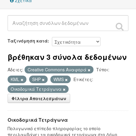
Σχετικά
Ταξινόμηση κατά
βρέθηκαν 3 σύνολα δεδομένων
Άδειες:
Creative Commons Αναφορά
Τύποι:
KML
SHP
WMS
Ετικέτες:
Οικοδομικά Τετράγωνα
Φίλτρα Αποτελεσμάτων
Οικοδομικά Τετράγωνα
Πολυγωνικό επίπεδο πληροφορίας το οποίο
περιλαμβάνει τα οικοδομικά τετράγωνα στο Δήμο