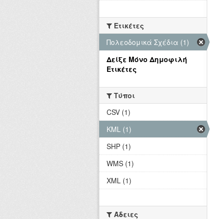
Ετικέτες
Πολεοδομικά Σχέδια (1)
Δείξε Μόνο Δημοφιλή
Ετικέτες
Τύποι
CSV (1)
KML (1)
SHP (1)
WMS (1)
XML (1)
Άδειες