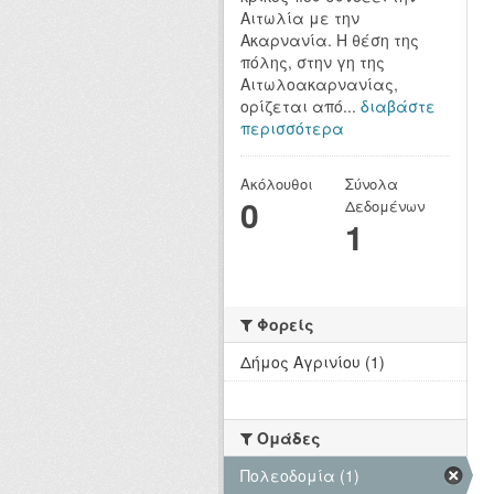
Αιτωλία με την
Ακαρνανία. Η θέση της
πόλης, στην γη της
Αιτωλοακαρνανίας,
ορίζεται από...
διαβάστε
περισσότερα
Ακόλουθοι
Σύνολα
0
Δεδομένων
1
Φορείς
Δήμος Αγρινίου (1)
Ομάδες
Πολεοδομία (1)