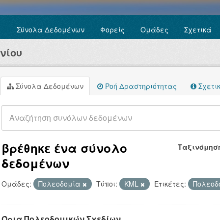
Σύνολα Δεδομένων
Φορείς
Ομάδες
Σχετικά
νίου
Σύνολα Δεδομένων
Ροή Δραστηριότητας
Σχετι
βρέθηκε ένα σύνολο
Ταξινόμησ
δεδομένων
Ομάδες:
Πολεοδομία
Τύποι:
KML
Ετικέτες:
Πολεοδ
Όρια Πολεοδομικών Σχεδίων