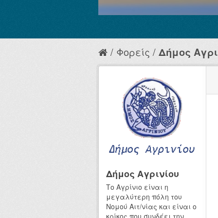
Φορείς
Δήμος Αγρι
Δήμος Αγρινίου
Το Αγρίνιο είναι η
μεγαλύτερη πόλη του
Νομού Αιτ/νίας και είναι ο
κρίκος που συνδέει την