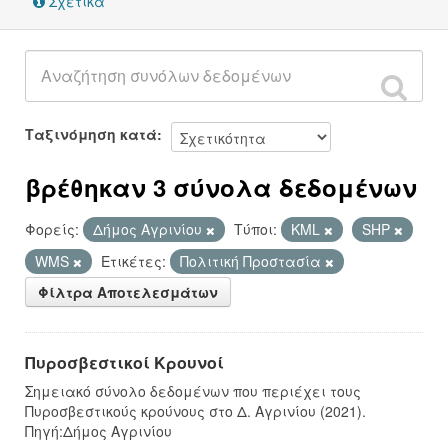
Σχετικά
Ταξινόμηση κατά
βρέθηκαν 3 σύνολα δεδομένων
Φορείς:
Δήμος Αγρινίου
Τύποι:
KML
SHP
WMS
Ετικέτες:
Πολιτική Προστασία
Φίλτρα Αποτελεσμάτων
Πυροσβεστικοί Κρουνοί
Σημειακό σύνολο δεδομένων που περιέχει τους
Πυροσβεστικούς κρούνους στο Δ. Αγρινίου (2021).
Πηγή:Δήμος Αγρινίου