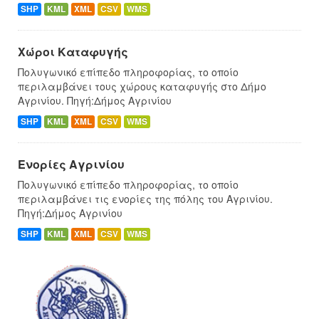
SHP
KML
XML
CSV
WMS
Χώροι Καταφυγής
Πολυγωνικό επίπεδο πληροφορίας, το οποίο
περιλαμβάνει τους χώρους καταφυγής στο Δήμο
Αγρινίου. Πηγή:Δήμος Αγρινίου
SHP
KML
XML
CSV
WMS
Ενορίες Αγρινίου
Πολυγωνικό επίπεδο πληροφορίας, το οποίο
περιλαμβάνει τις ενορίες της πόλης του Αγρινίου.
Πηγή:Δήμος Αγρινίου
SHP
KML
XML
CSV
WMS