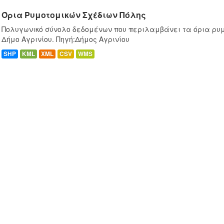
Όρια Ρυμοτομικών Σχέδιων Πόλης
Πολυγωνικό σύνολο δεδομένων που περιλαμβάνει τα όρια ρυμ
Δήμο Αγρινίου. Πηγή:Δήμος Αγρινίου
SHP
KML
XML
CSV
WMS