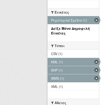
Ετικέτες
Ρυμοτομικό Σχέδιο (1)
Δείξε Μόνο Δημοφιλή
Ετικέτες
Τύποι
CSV (1)
KML (1)
SHP (1)
WMS (1)
XML (1)
Άδειες