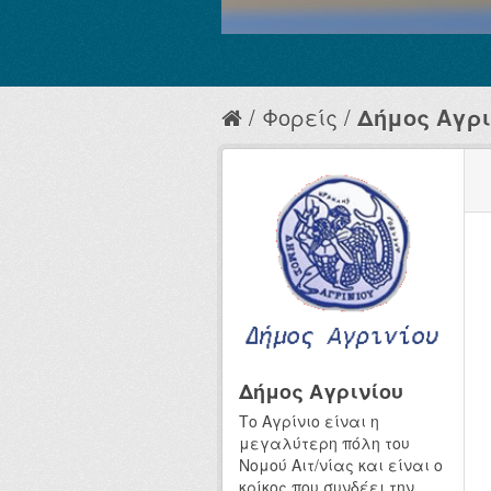
Φορείς
Δήμος Αγρι
Δήμος Αγρινίου
Το Αγρίνιο είναι η
μεγαλύτερη πόλη του
Νομού Αιτ/νίας και είναι ο
κρίκος που συνδέει την