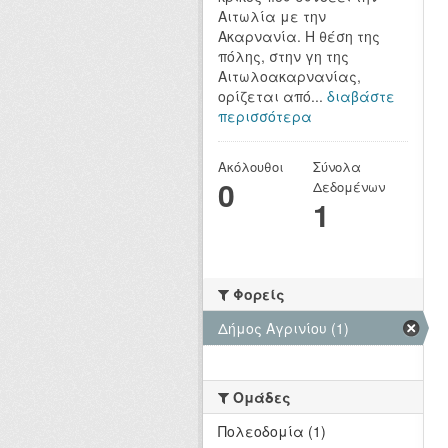
Αιτωλία με την
Ακαρνανία. Η θέση της
πόλης, στην γη της
Αιτωλοακαρνανίας,
ορίζεται από...
διαβάστε
περισσότερα
Ακόλουθοι
Σύνολα
0
Δεδομένων
1
Φορείς
Δήμος Αγρινίου (1)
Ομάδες
Πολεοδομία (1)