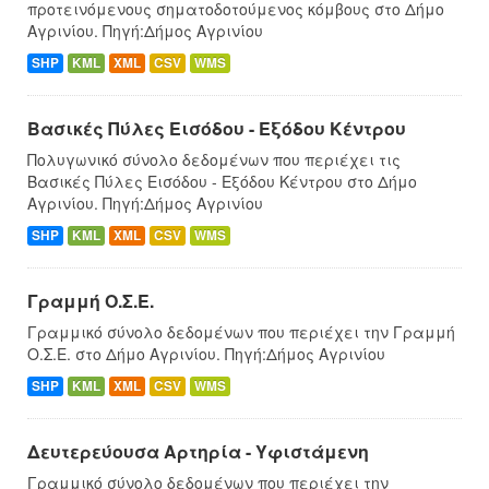
προτεινόμενους σηματοδοτούμενος κόμβους στο Δήμo
Αγρινίου. Πηγή:Δήμος Αγρινίου
SHP
KML
XML
CSV
WMS
Βασικές Πύλες Εισόδου - Εξόδου Κέντρου
Πολυγωνικό σύνολο δεδομένων που περιέχει τις
Βασικές Πύλες Εισόδου - Εξόδου Κέντρου στο Δήμο
Αγρινίου. Πηγή:Δήμος Αγρινίου
SHP
KML
XML
CSV
WMS
Γραμμή Ο.Σ.Ε.
Γραμμικό σύνολο δεδομένων που περιέχει την Γραμμή
Ο.Σ.Ε. στο Δήμο Αγρινίου. Πηγή:Δήμος Αγρινίου
SHP
KML
XML
CSV
WMS
Δευτερεύουσα Αρτηρία - Υφιστάμενη
Γραμμικό σύνολο δεδομένων που περιέχει την