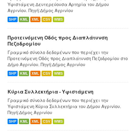
Υφιστάμενη Δευτερεύουσα Αρτηρία του Δήμου
Αγρινίου. Πηγή:Δήμος Αγρινίου
SHP
KML
XML
CSV
WMS
Προτεινόμενη Οδός προς Διαπλάτυνση
Πεζοδρομίου
Γραμμικό σύνολο δεδομένων που περιέχει την
Προτεινόμενη Οδός προς Διαπλάτυνση Πεζοδρομίου στο
Δήμο Αγρινίου. Πηγή:Δήμος Αγρινίου
SHP
KML
XML
CSV
WMS
Κύρια Συλλεκτήρια - Υφιστάμενη
Γραμμικό σύνολο δεδομένων που περιέχει την
Υφιστάμενη Κύρια Συλλεκτήρια του Δήμου Αγρινίου.
Πηγή:Δήμος Αγρινίου
SHP
KML
XML
CSV
WMS