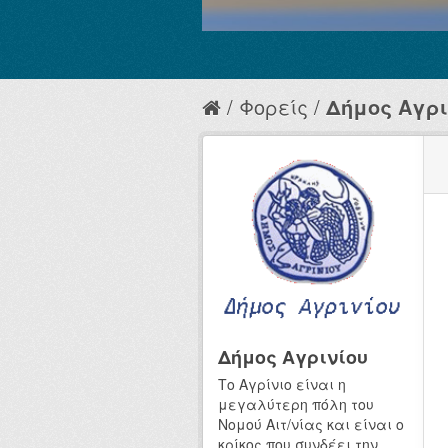
Φορείς
Δήμος Αγρι
Δήμος Αγρινίου
Το Αγρίνιο είναι η
μεγαλύτερη πόλη του
Νομού Αιτ/νίας και είναι ο
κρίκος που συνδέει την