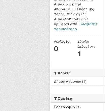
Αιτωλία με την
Ακαρνανία. Η θέση της
πόλης, στην γη της
Αιτωλοακαρνανίας,
ορίζεται από...
διαβάστε
περισσότερα
Ακόλουθοι
Σύνολα
0
Δεδομένων
1
Φορείς
Δήμος Αγρινίου (1)
Ομάδες
Πολεοδομία (1)