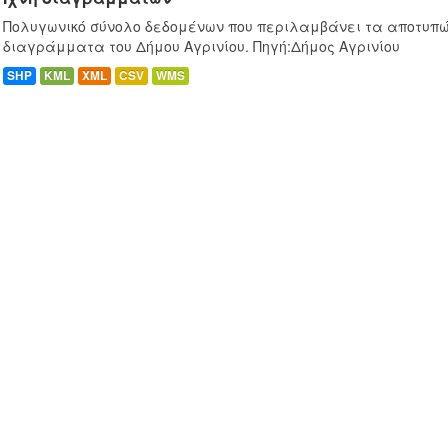
Πολυγωνικό σύνολο δεδομένων που περιλαμβάνει τα αποτυπώ
διαγράμματα του Δήμου Αγρινίου. Πηγή:Δήμος Αγρινίου
SHP
KML
XML
CSV
WMS