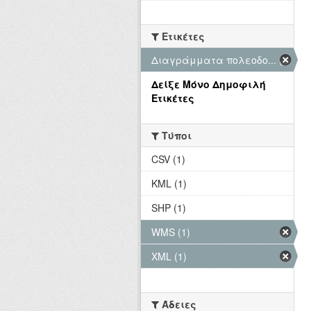
Ετικέτες
Διαγράμματα πολεοδο... (1)
Δείξε Μόνο Δημοφιλή
Ετικέτες
Τύποι
CSV (1)
KML (1)
SHP (1)
WMS (1)
XML (1)
Άδειες