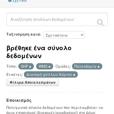
Σχετικά
Ταξινόμηση κατά
βρέθηκε ένα σύνολο
δεδομένων
Τύποι:
SHP
WMS
Ομάδες:
Πολεοδομία
Ετικέτες:
Διανομή φύλλων Χάρτου
Φίλτρα Αποτελεσμάτων
Εποικισμός
Πολυγωνικό σύνολο δεδομένων που περιλαμβάνει τα
όρια επικοισμού (διανομές/αναδασμοί) στο Δήμο