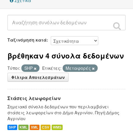
Σχετικά
Ταξινόμηση κατά
βρέθηκαν 4 σύνολα δεδομένων
Τύποι:
SHP
Ετικέτες:
Μεταφορές
Φίλτρα Αποτελεσμάτων
Στάσεις λεωφορείων
Σημειακό σύνολο δεδομένων που περιλαμβάνει
στάσεις λεωφορείων στο Δήμο Αγρινίου. Πηγή:Δήμος
Αγρινίου
SHP
KML
XML
CSV
WMS