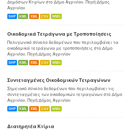
Δημόσιων Κτιρίων στο Δήμο Αγρινίου. Πηγή:Δήμος
Αγρινίου
SHP
KML
XML
CSV
WMS
Οικοδομικά Τετράγωνα με Τροποποίησεις
Πολυγωνικό σύνολο δεδομένων που περιλαμβάνει τα
οικοδομικά τετράγωνα με τροποποιήσεις στο Δήμο
Αγρινίου. Πηγή:Δήμος Αγρινίου
SHP
KML
XML
CSV
WMS
Συντεταγμένες Oικοδομικών Tετραγώνων
Σημειακό σύνολο δεδομένων που περιλαμβάνει τις
συντεταγμένες των οικοδομικών τετραγώνων στο Δήμο
Αγρινίου. Πηγή:Δήμος Αγρινίου
SHP
KML
XML
CSV
WMS
Διατηρητέα Κτίρια