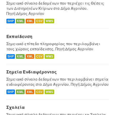
Σημειακό σύνολο δεδομένων που περιέχει τις Θέσεις
των Διστηρητέων Κτίριων στο Δήμο Αγρινίου.
Πηγή:Δήμος Αγρινίου
SHP
KML
XML
CSV
WMS
Εκπαίδευση
Σημειακό επίπεδο πληροφορίας που περιλαμβάνει
τους χώρους εκπαίδευσης. Πηγή:Δήμος Αγρινίου
SHP
KML
XML
CSV
WMS
Σημεία Ενδιαφέροντος
Σημειακό σύνολο δεδομένων που περιλαμβάνει σημεία
ενδιαφέροντος στο Δήμο Αγρινίου. Πηγή:Δήμος Αγρινίου
SHP
KML
XML
CSV
WMS
Σχολεία
Σημειακό σύνολο δεδομένων που περιέχει τα Σχολεία