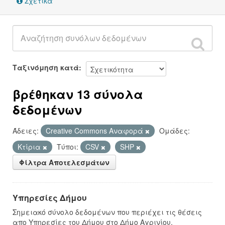
Σχετικά
Ταξινόμηση κατά
βρέθηκαν 13 σύνολα
δεδομένων
Άδειες:
Creative Commons Αναφορά
Ομάδες:
Κτίρια
Τύποι:
CSV
SHP
Φίλτρα Αποτελεσμάτων
Υπηρεσίες Δήμου
Σημειακό σύνολο δεδομένων που περιέχει τις θέσεις
απο Υπηρεσίες του Δήμου στο Δήμο Αγρινίου.