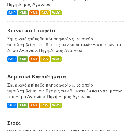
Πηγή:Δήμος Αγρινίου
SHP
KML
XML
CSV
WMS
Κοινοτικά Γραφεία
Σημειακό επίπεδο πληροφορίας, το οποίο
περιλαμβάνει τις θέσεις των κοινοτικών γραφείων στο
Δήμο Αγρινίου. Πηγή:Δήμος Αγρινίου
SHP
KML
XML
CSV
WMS
Δημοτικά Καταστήματα
Σημειακό επίπεδο πληροφορίας, το οποίο
περιλαμβάνει τις θέσεις των δημοτικών καταστημάτων
στο Δήμο Αγρινίου. Πηγή:Δήμος Αγρινίου
SHP
KML
XML
CSV
WMS
Στοές
Πολυγωνικό σύνολο δεδομένων που περιλαμβάνει τα