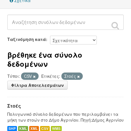
Σχετικά
Ταξινόμηση κατά
βρέθηκε ένα σύνολο
δεδομένων
Τύποι:
CSV
Ετικέτες:
Στοές
Φίλτρα Αποτελεσμάτων
Στοές
Πολυγωνικό σύνολο δεδομένων που περιλαμβάνει τα
μήκη των στοών στο Δήμο Αγρινίου. Πηγή:Δήμος Αγρινίου
SHP
KML
XML
CSV
WMS