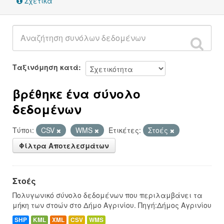
Σχετικά
Ταξινόμηση κατά
βρέθηκε ένα σύνολο
δεδομένων
Τύποι:
CSV
WMS
Ετικέτες:
Στοές
Φίλτρα Αποτελεσμάτων
Στοές
Πολυγωνικό σύνολο δεδομένων που περιλαμβάνει τα
μήκη των στοών στο Δήμο Αγρινίου. Πηγή:Δήμος Αγρινίου
SHP
KML
XML
CSV
WMS