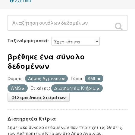
Σχετικά
Ταξινόμηση κατά
βρέθηκε ένα σύνολο
δεδομένων
Φορείς:
Δήμος Αγρινίου
Τύποι:
KML
WMS
Ετικέτες:
Διατηρητέα Κτήρια
Φίλτρα Αποτελεσμάτων
Διατηρητέα Κτίρια
Σημειακό σύνολο δεδομένων που περιέχει τις Θέσεις
των Διστηρητέων Κτίριων στο Δήμο Αγρινίου.