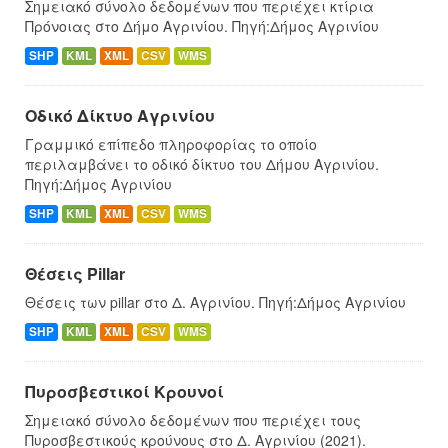
Σημειακό σύνολο δεδομένων που περιέχει κτίρια
Πρόνοιας στο Δήμο Αγρινίου. Πηγή:Δήμος Αγρινίου
SHP
KML
XML
CSV
WMS
Οδικό Δίκτυο Αγρινίου
Γραμμικό επίπεδο πληροφορίας το οποίο
περιλαμβάνει το οδικό δίκτυο του Δήμου Αγρινίου.
Πηγή:Δήμος Αγρινίου
SHP
KML
XML
CSV
WMS
Θέσεις Pillar
Θέσεις των pillar στο Δ. Αγρινίου. Πηγή:Δήμος Αγρινίου
SHP
KML
XML
CSV
WMS
Πυροσβεστικοί Κρουνοί
Σημειακό σύνολο δεδομένων που περιέχει τους
Πυροσβεστικούς κρούνους στο Δ. Αγρινίου (2021).