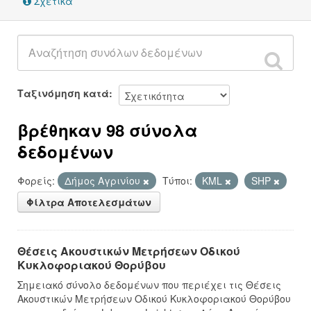
Σχετικά
Ταξινόμηση κατά
βρέθηκαν 98 σύνολα
δεδομένων
Φορείς:
Δήμος Αγρινίου
Τύποι:
KML
SHP
Φίλτρα Αποτελεσμάτων
Θέσεις Ακουστικών Μετρήσεων Οδικού
Κυκλοφοριακού Θορύβου
Σημειακό σύνολο δεδομένων που περιέχει τις Θέσεις
Ακουστικών Μετρήσεων Οδικού Κυκλοφοριακού Θορύβου