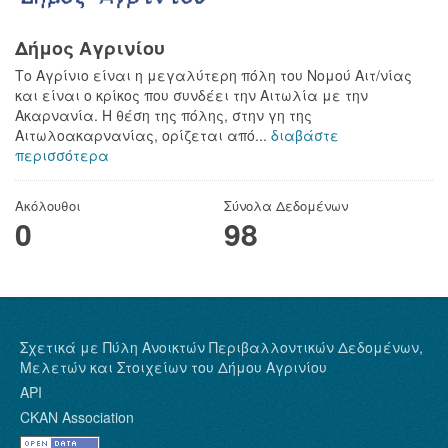
Δήμος Αγρινίου
Το Αγρίνιο είναι η μεγαλύτερη πόλη του Νομού Αιτ/νίας
και είναι ο κρίκος που συνδέει την Αιτωλία με την
Ακαρνανία. Η θέση της πόλης, στην γη της
Αιτωλοακαρνανίας, ορίζεται από...
διαβάστε
περισσότερα
Ακόλουθοι
Σύνολα Δεδομένων
0
98
Σχετικά με Πύλη Ανοικτών Περιβαλλοντικών Δεδομένων,
Μελετών και Στοιχείων του Δήμου Αγρινίου
API
CKAN Association