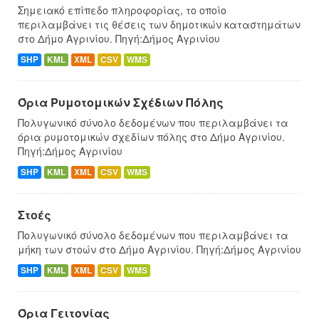
Σημειακό επίπεδο πληροφορίας, το οποίο
περιλαμβάνει τις θέσεις των δημοτικών καταστημάτων
στο Δήμο Αγρινίου. Πηγή:Δήμος Αγρινίου
SHP
KML
XML
CSV
WMS
Όρια Ρυμοτομικών Σχέδιων Πόλης
Πολυγωνικό σύνολο δεδομένων που περιλαμβάνει τα
όρια ρυμοτομικών σχεδίων πόλης στο Δήμο Αγρινίου.
Πηγή:Δήμος Αγρινίου
SHP
KML
XML
CSV
WMS
Στοές
Πολυγωνικό σύνολο δεδομένων που περιλαμβάνει τα
μήκη των στοών στο Δήμο Αγρινίου. Πηγή:Δήμος Αγρινίου
SHP
KML
XML
CSV
WMS
Όρια Γειτονίας