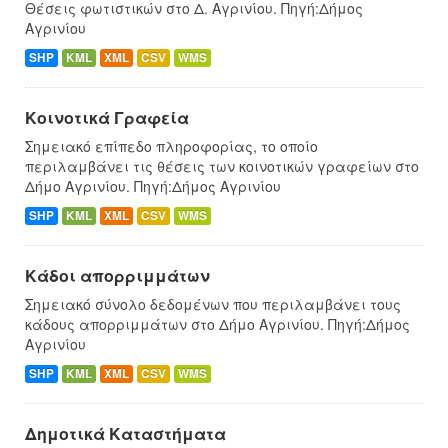
Θέσεις φωτιστικών στο Δ. Αγρινίου. Πηγή:Δήμος
Αγρινίου
SHP
KML
XML
CSV
WMS
Κοινοτικά Γραφεία
Σημειακό επίπεδο πληροφορίας, το οποίο
περιλαμβάνει τις θέσεις των κοινοτικών γραφείων στο
Δήμο Αγρινίου. Πηγή:Δήμος Αγρινίου
SHP
KML
XML
CSV
WMS
Κάδοι απορριμμάτων
Σημειακό σύνολο δεδομένων που περιλαμβάνει τους
κάδους απορριμμάτων στο Δήμο Αγρινίου. Πηγή:Δήμος
Αγρινίου
SHP
KML
XML
CSV
WMS
Δημοτικά Καταστήματα