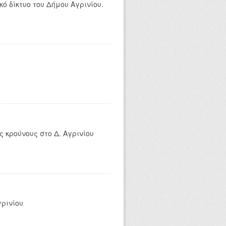
ό δίκτυο του Δήμου Αγρινίου.
 κρούνους στο Δ. Αγρινίου
γρινίου