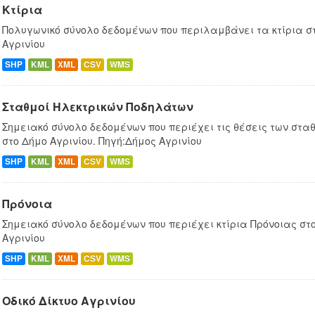
Κτίρια
Πολυγωνικό σύνολο δεδομένων που περιλαμβάνει τα κτίρια στ
Αγρινίου
SHP
KML
XML
CSV
WMS
Σταθμοί Ηλεκτρικών Ποδηλάτων
Σημειακό σύνολο δεδομένων που περιέχει τις θέσεις των στ
στο Δήμο Αγρινίου. Πηγή:Δήμος Αγρινίου
SHP
KML
XML
CSV
WMS
Πρόνοια
Σημειακό σύνολο δεδομένων που περιέχει κτίρια Πρόνοιας στο
Αγρινίου
SHP
KML
XML
CSV
WMS
Οδικό Δίκτυο Αγρινίου