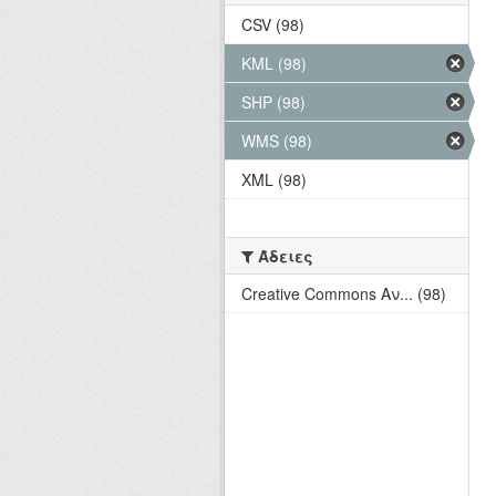
CSV (98)
KML (98)
SHP (98)
WMS (98)
XML (98)
Άδειες
Creative Commons Αν... (98)