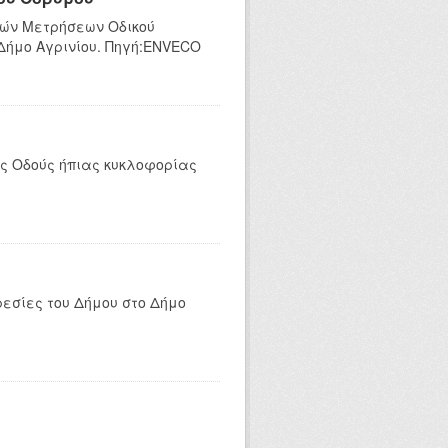
κών Μετρήσεων Οδικού
 Δήμο Αγρινίου. Πηγή:ENVECO
ες Οδούς ήπιας κυκλοφορίας
ρεσίες του Δήμου στο Δήμο