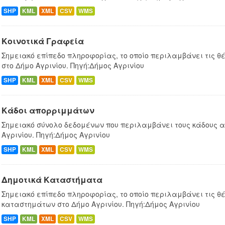
SHP
KML
XML
CSV
WMS
Κοινοτικά Γραφεία
Σημειακό επίπεδο πληροφορίας, το οποίο περιλαμβάνει τις θ
στο Δήμο Αγρινίου. Πηγή:Δήμος Αγρινίου
SHP
KML
XML
CSV
WMS
Κάδοι απορριμμάτων
Σημειακό σύνολο δεδομένων που περιλαμβάνει τους κάδους 
Αγρινίου. Πηγή:Δήμος Αγρινίου
SHP
KML
XML
CSV
WMS
Δημοτικά Καταστήματα
Σημειακό επίπεδο πληροφορίας, το οποίο περιλαμβάνει τις θέ
καταστημάτων στο Δήμο Αγρινίου. Πηγή:Δήμος Αγρινίου
SHP
KML
XML
CSV
WMS