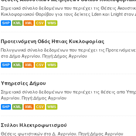
Σημειακό σύνολο δεδομένων που περιέχει τις Θέσεις Ακουστι
Κυκλοφοριακού Θορύβου για τους δείκτες Lden και Lnight στον
SHP
KML
XML
CSV
WMS
Προτεινόμενη Οδός Ήπιας Κυκλοφορίας
Πολυγωνικό σύνολο δεδομένων που περιέχει τις Προτεινόμεν
στο Δήμο Αγρινίου. Πηγή:Δήμος Αγρινίου
SHP
KML
XML
CSV
WMS
Υπηρεσίες Δήμου
Σημειακό σύνολο δεδομένων που περιέχει τις θέσεις απο Υπη
Αγρινίου. Πηγή:Δήμος Αγρινίου
SHP
KML
XML
CSV
WMS
Στύλοι Ηλεκτροφωτισμού
Θέσεις φωτιστικών στο Δ. Αγρινίου. Πηγή:Δήμος Αγρινίου