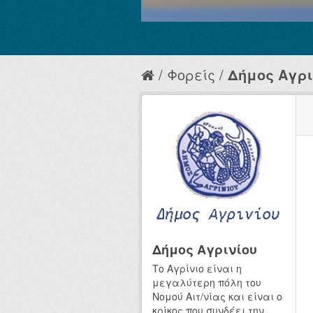
Φορείς
Δήμος Αγρι
Δήμος Αγρινίου
Το Αγρίνιο είναι η
μεγαλύτερη πόλη του
Νομού Αιτ/νίας και είναι ο
κρίκος που συνδέει την