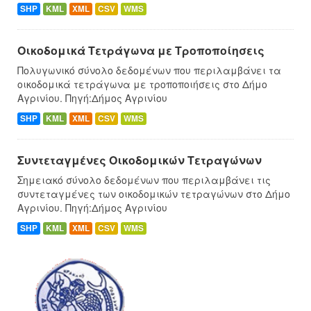
SHP
KML
XML
CSV
WMS
Οικοδομικά Τετράγωνα με Τροποποίησεις
Πολυγωνικό σύνολο δεδομένων που περιλαμβάνει τα
οικοδομικά τετράγωνα με τροποποιήσεις στο Δήμο
Αγρινίου. Πηγή:Δήμος Αγρινίου
SHP
KML
XML
CSV
WMS
Συντεταγμένες Oικοδομικών Tετραγώνων
Σημειακό σύνολο δεδομένων που περιλαμβάνει τις
συντεταγμένες των οικοδομικών τετραγώνων στο Δήμο
Αγρινίου. Πηγή:Δήμος Αγρινίου
SHP
KML
XML
CSV
WMS