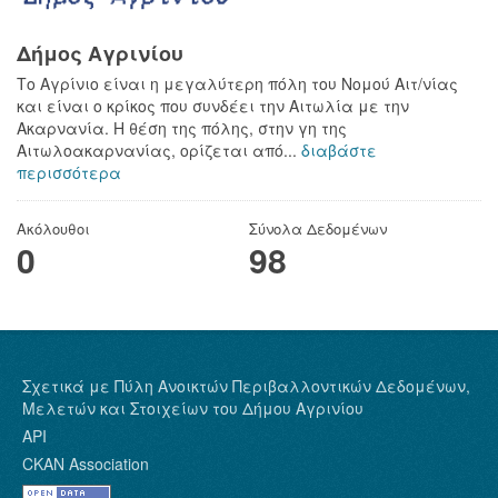
Δήμος Αγρινίου
Το Αγρίνιο είναι η μεγαλύτερη πόλη του Νομού Αιτ/νίας
και είναι ο κρίκος που συνδέει την Αιτωλία με την
Ακαρνανία. Η θέση της πόλης, στην γη της
Αιτωλοακαρνανίας, ορίζεται από...
διαβάστε
περισσότερα
Ακόλουθοι
Σύνολα Δεδομένων
0
98
Σχετικά με Πύλη Ανοικτών Περιβαλλοντικών Δεδομένων,
Μελετών και Στοιχείων του Δήμου Αγρινίου
API
CKAN Association