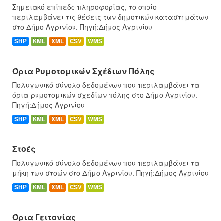
Σημειακό επίπεδο πληροφορίας, το οποίο
περιλαμβάνει τις θέσεις των δημοτικών καταστημάτων
στο Δήμο Αγρινίου. Πηγή:Δήμος Αγρινίου
SHP
KML
XML
CSV
WMS
Όρια Ρυμοτομικών Σχέδιων Πόλης
Πολυγωνικό σύνολο δεδομένων που περιλαμβάνει τα
όρια ρυμοτομικών σχεδίων πόλης στο Δήμο Αγρινίου.
Πηγή:Δήμος Αγρινίου
SHP
KML
XML
CSV
WMS
Στοές
Πολυγωνικό σύνολο δεδομένων που περιλαμβάνει τα
μήκη των στοών στο Δήμο Αγρινίου. Πηγή:Δήμος Αγρινίου
SHP
KML
XML
CSV
WMS
Όρια Γειτονίας