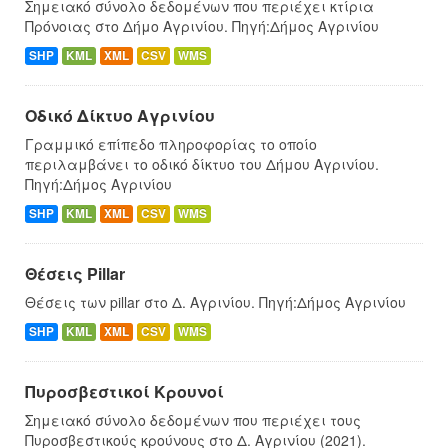
Σημειακό σύνολο δεδομένων που περιέχει κτίρια
Πρόνοιας στο Δήμο Αγρινίου. Πηγή:Δήμος Αγρινίου
SHP
KML
XML
CSV
WMS
Οδικό Δίκτυο Αγρινίου
Γραμμικό επίπεδο πληροφορίας το οποίο
περιλαμβάνει το οδικό δίκτυο του Δήμου Αγρινίου.
Πηγή:Δήμος Αγρινίου
SHP
KML
XML
CSV
WMS
Θέσεις Pillar
Θέσεις των pillar στο Δ. Αγρινίου. Πηγή:Δήμος Αγρινίου
SHP
KML
XML
CSV
WMS
Πυροσβεστικοί Κρουνοί
Σημειακό σύνολο δεδομένων που περιέχει τους
Πυροσβεστικούς κρούνους στο Δ. Αγρινίου (2021).