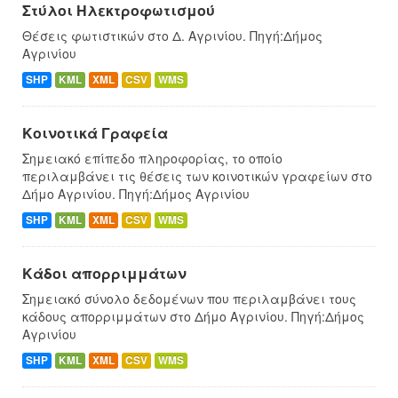
Στύλοι Ηλεκτροφωτισμού
Θέσεις φωτιστικών στο Δ. Αγρινίου. Πηγή:Δήμος
Αγρινίου
SHP
KML
XML
CSV
WMS
Κοινοτικά Γραφεία
Σημειακό επίπεδο πληροφορίας, το οποίο
περιλαμβάνει τις θέσεις των κοινοτικών γραφείων στο
Δήμο Αγρινίου. Πηγή:Δήμος Αγρινίου
SHP
KML
XML
CSV
WMS
Κάδοι απορριμμάτων
Σημειακό σύνολο δεδομένων που περιλαμβάνει τους
κάδους απορριμμάτων στο Δήμο Αγρινίου. Πηγή:Δήμος
Αγρινίου
SHP
KML
XML
CSV
WMS