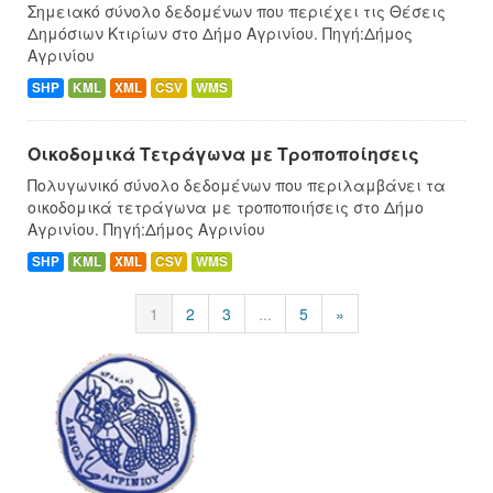
Σημειακό σύνολο δεδομένων που περιέχει τις Θέσεις
Δημόσιων Κτιρίων στο Δήμο Αγρινίου. Πηγή:Δήμος
Αγρινίου
SHP
KML
XML
CSV
WMS
Οικοδομικά Τετράγωνα με Τροποποίησεις
Πολυγωνικό σύνολο δεδομένων που περιλαμβάνει τα
οικοδομικά τετράγωνα με τροποποιήσεις στο Δήμο
Αγρινίου. Πηγή:Δήμος Αγρινίου
SHP
KML
XML
CSV
WMS
1
2
3
...
5
»