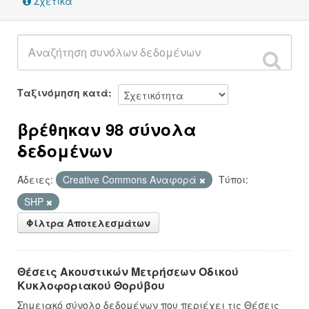
Σχετικά
Ταξινόμηση κατά
βρέθηκαν 98 σύνολα
δεδομένων
Άδειες:
Creative Commons Αναφορά
Τύποι:
SHP
Φίλτρα Αποτελεσμάτων
Θέσεις Ακουστικών Μετρήσεων Οδικού
Κυκλοφοριακού Θορύβου
Σημειακό σύνολο δεδομένων που περιέχει τις Θέσεις