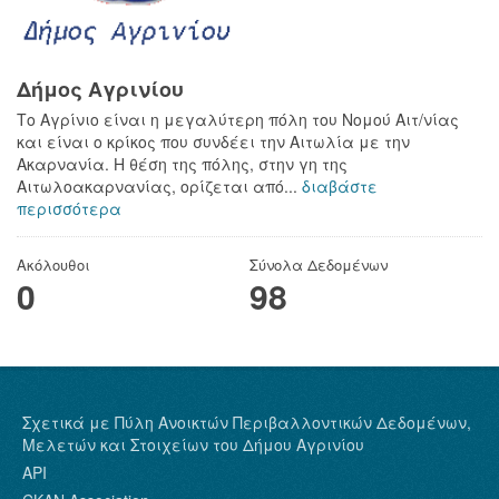
Δήμος Αγρινίου
Το Αγρίνιο είναι η μεγαλύτερη πόλη του Νομού Αιτ/νίας
και είναι ο κρίκος που συνδέει την Αιτωλία με την
Ακαρνανία. Η θέση της πόλης, στην γη της
Αιτωλοακαρνανίας, ορίζεται από...
διαβάστε
περισσότερα
Ακόλουθοι
Σύνολα Δεδομένων
0
98
Σχετικά με Πύλη Ανοικτών Περιβαλλοντικών Δεδομένων,
Μελετών και Στοιχείων του Δήμου Αγρινίου
API