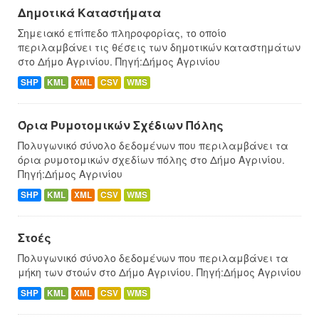
Δημοτικά Καταστήματα
Σημειακό επίπεδο πληροφορίας, το οποίο
περιλαμβάνει τις θέσεις των δημοτικών καταστημάτων
στο Δήμο Αγρινίου. Πηγή:Δήμος Αγρινίου
SHP
KML
XML
CSV
WMS
Όρια Ρυμοτομικών Σχέδιων Πόλης
Πολυγωνικό σύνολο δεδομένων που περιλαμβάνει τα
όρια ρυμοτομικών σχεδίων πόλης στο Δήμο Αγρινίου.
Πηγή:Δήμος Αγρινίου
SHP
KML
XML
CSV
WMS
Στοές
Πολυγωνικό σύνολο δεδομένων που περιλαμβάνει τα
μήκη των στοών στο Δήμο Αγρινίου. Πηγή:Δήμος Αγρινίου
SHP
KML
XML
CSV
WMS