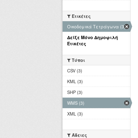
Ετικέτες
Οικοδομικά Τετράγωνα (3)
Δείξε Μόνο Δημοφιλή
Ετικέτες
Τύποι
CSV (3)
KML (3)
SHP (3)
WMS (3)
XML (3)
Άδειες