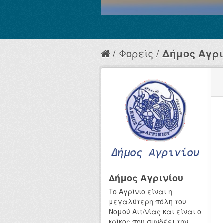
Φορείς
Δήμος Αγρι
Δήμος Αγρινίου
Το Αγρίνιο είναι η
μεγαλύτερη πόλη του
Νομού Αιτ/νίας και είναι ο
κρίκος που συνδέει την