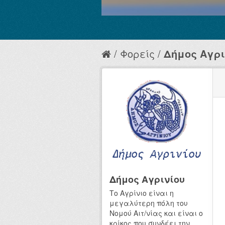
Φορείς
Δήμος Αγρι
Δήμος Αγρινίου
Το Αγρίνιο είναι η
μεγαλύτερη πόλη του
Νομού Αιτ/νίας και είναι ο
κρίκος που συνδέει την