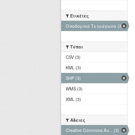
Ετικέτες
Οικοδομικά Τετράγωνα (3)
Τύποι
CSV (3)
KML (3)
SHP (3)
WMS (3)
XML (3)
Άδειες
Creative Commons Αν... (3)