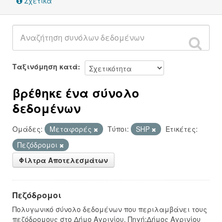
Σχετικά
Ταξινόμηση κατά
βρέθηκε ένα σύνολο
δεδομένων
Ομάδες:
Μεταφορές
Τύποι:
SHP
Ετικέτες:
Πεζόδρομοι
Φίλτρα Αποτελεσμάτων
Πεζόδρομοι
Πολυγωνικό σύνολο δεδομένων που περιλαμβάνει τους
πεζόδρομους στο Δήμο Αγρινίου. Πηγή:Δήμος Αγρινίου