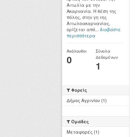
Αιτωλία με την
Ακαρνανία. Η θέση της
πόλης, στην γη της
Αιτωλοακαρνανίας,
ορίζεται από...
διαβάστε
περισσότερα
Ακόλουθοι
Σύνολα
0
Δεδομένων
1
Φορείς
Δήμος Αγρινίου (1)
Ομάδες
Μεταφορές (1)