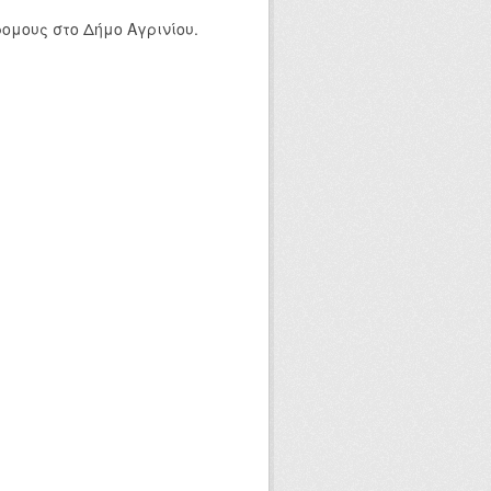
ομους στο Δήμο Αγρινίου.