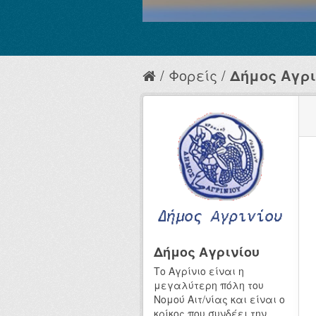
Φορείς
Δήμος Αγρι
Δήμος Αγρινίου
Το Αγρίνιο είναι η
μεγαλύτερη πόλη του
Νομού Αιτ/νίας και είναι ο
κρίκος που συνδέει την