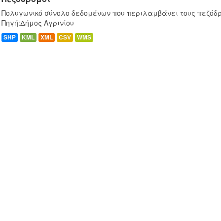
Πολυγωνικό σύνολο δεδομένων που περιλαμβάνει τους πεζόδρ
Πηγή:Δήμος Αγρινίου
SHP
KML
XML
CSV
WMS