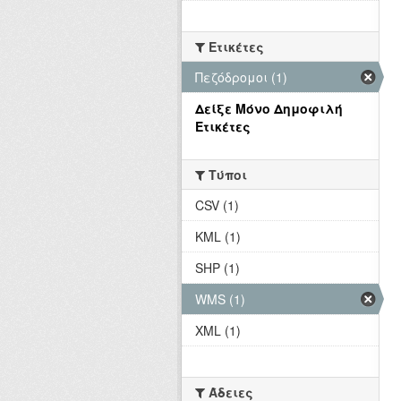
Ετικέτες
Πεζόδρομοι (1)
Δείξε Μόνο Δημοφιλή
Ετικέτες
Τύποι
CSV (1)
KML (1)
SHP (1)
WMS (1)
XML (1)
Άδειες